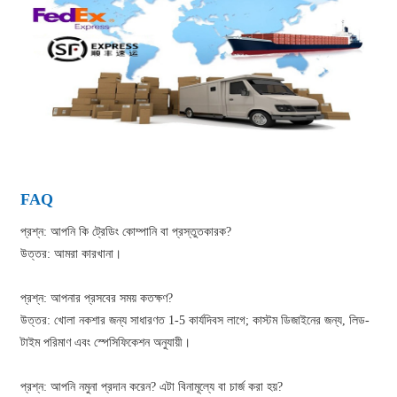
FAQ
প্রশ্ন: আপনি কি ট্রেডিং কোম্পানি বা প্রস্তুতকারক?
উত্তর: আমরা কারখানা।
প্রশ্ন: আপনার প্রসবের সময় কতক্ষণ?
উত্তর: খোলা নকশার জন্য সাধারণত 1-5 কার্যদিবস লাগে; কাস্টম ডিজাইনের জন্য, লিড-
টাইম পরিমাণ এবং স্পেসিফিকেশন অনুযায়ী।
প্রশ্ন: আপনি নমুনা প্রদান করেন? এটা বিনামূল্যে বা চার্জ করা হয়?