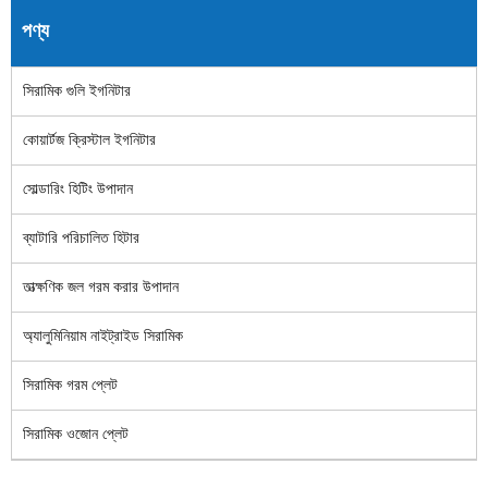
পণ্য
সিরামিক গুলি ইগনিটার
কোয়ার্টজ ক্রিস্টাল ইগনিটার
সোল্ডারিং হিটিং উপাদান
ব্যাটারি পরিচালিত হিটার
তাত্ক্ষণিক জল গরম করার উপাদান
অ্যালুমিনিয়াম নাইট্রাইড সিরামিক
সিরামিক গরম প্লেট
সিরামিক ওজোন প্লেট