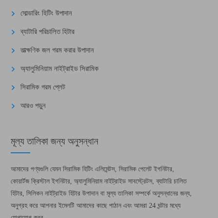
সোল্ডারিং হিটিং উপাদান
ব্যাটারি পরিচালিত হিটার
তাত্ক্ষণিক জল গরম করার উপাদান
অ্যালুমিনিয়াম নাইট্রাইড সিরামিক
সিরামিক গরম প্লেট
আরও পড়ুন
মূল্য তালিকা জন্য অনুসন্ধান
আমাদের পণ্যগুলি যেমন সিরামিক হিটিং এলিমেন্টস, সিরামিক পেলেট ইগনিটার,
কোয়ার্টজ ক্রিস্টাল ইগনিটার, অ্যালুমিনিয়াম নাইট্রাইড সাবস্ট্রেটস, ব্যাটারি চালিত
হিটার, সিলিকন নাইট্রাইড হিটার উপাদান বা মূল্য তালিকা সম্পর্কে অনুসন্ধানের জন্য,
অনুগ্রহ করে আপনার ইমেলটি আমাদের কাছে পাঠান এবং আমরা 24 ঘন্টার মধ্যে
যোগাযোগ করব .