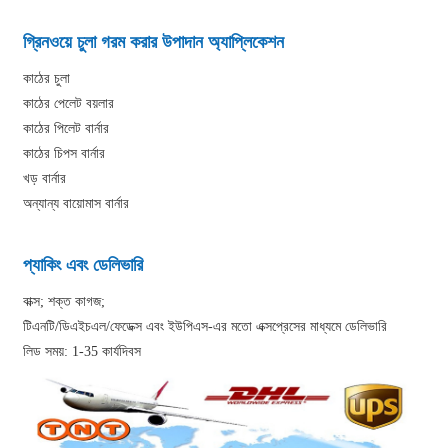
গ্রিনওয়ে চুলা গরম করার উপাদান অ্যাপ্লিকেশন
কাঠের চুলা
কাঠের পেলেট বয়লার
কাঠের পিলেট বার্নার
কাঠের চিপস বার্নার
খড় বার্নার
অন্যান্য বায়োমাস বার্নার
প্যাকিং এবং ডেলিভারি
বাক্স; শক্ত কাগজ;
টিএনটি/ডিএইচএল/ফেডেক্স এবং ইউপিএস-এর মতো এক্সপ্রেসের মাধ্যমে ডেলিভারি
লিড সময়: 1-35 কার্যদিবস