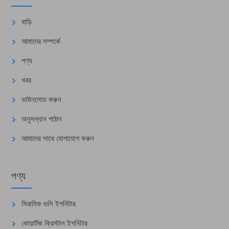
বাড়ি
আমাদের সম্পর্কে
পণ্য
খবর
ডাউনলোড করুন
অনুসন্ধান পাঠান
আমাদের সাথে যোগাযোগ করুন
পণ্য
সিরামিক গুলি ইগনিটার
কোয়ার্টজ ক্রিস্টাল ইগনিটার