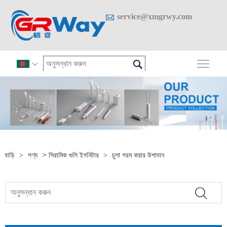

service@xmgrwy.com

প্রধান

>
বাড়ি
>
পণ্য
সিরামিক গুলি ইগনিটার
>
চুলা গরম করার উপাদান