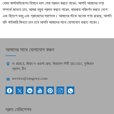
যেমন কাস্টমাইজেশন হিসাবে ভাল সেবা প্রদান করতে পারেন. আপনি আমাদের পণ্য
সম্পর্কে জানতে চান, আমরা নমুনা প্রদান করতে পারেন. কারখানা পরিদর্শন করতে দেশে
এবং বিদেশে বন্ধু এবং গ্রাহকদের স্বাগতম। আমাদের স্টকে অনেক পণ্য রয়েছে, আপনি
যদি পাইকারি কিনতে চান তবে আপনি আমাদের সাথে যোগাযোগ করতে পারেন।
আমাদের সাথে যোগাযোগ করুন

নং 8063, জিয়াং'ন ওয়েস্ট রোড, জিয়ামেন সিটি 361101, ফুজিয়ান
প্রদেশ, চীন

service@xmgrwy.com
দ্রুত নেভিগেশন