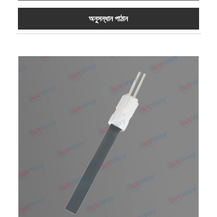
অনুসন্ধান পাঠান