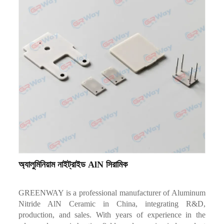
অ্যালুমিনিয়াম নাইট্রাইড AlN সিরামিক
GREENWAY is a professional manufacturer of Aluminum
Nitride AlN Ceramic in China, integrating R&D,
production, and sales. With years of experience in the