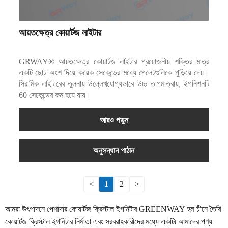
আয়তক্ষেত্র কোয়ার্টজ লাইটার
GRWAY® আয়তক্ষেত্র কোয়ার্টজ লাইটার প্রয়োজনীয় শক্তির মাত্র
একটি ছোট অংশ দিয়ে কয়েক সেকেন্ডের মধ্যে পেলেটগুলিকে পুড়িয়ে দেয়।
সিরামিক লাইটারের তুলনায় উল্লেখযোগ্যভাবে উচ্চ তাপমাত্রায়, ইগনিশনটি
60 সেকেন্ডের কম হয়ে যায়।
আরও পড়ুন
অনুসন্ধান পাঠান
<
1
2
>
আমরা উৎপাদনে পেশাদার কোয়ার্টজ ক্রিস্টাল ইগনিটার GREENWAY হল চীনে তৈরি
কোয়ার্টজ ক্রিস্টাল ইগনিটার নির্মাতা এবং সরবরাহকারীদের মধ্যে একটি৷ আমাদের পণ্য