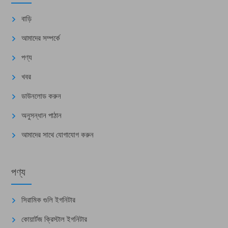
বাড়ি
আমাদের সম্পর্কে
পণ্য
খবর
ডাউনলোড করুন
অনুসন্ধান পাঠান
আমাদের সাথে যোগাযোগ করুন
পণ্য
সিরামিক গুলি ইগনিটার
কোয়ার্টজ ক্রিস্টাল ইগনিটার