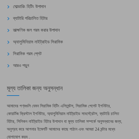
সোল্ডারিং হিটিং উপাদান
ব্যাটারি পরিচালিত হিটার
তাত্ক্ষণিক জল গরম করার উপাদান
অ্যালুমিনিয়াম নাইট্রাইড সিরামিক
সিরামিক গরম প্লেট
আরও পড়ুন
মূল্য তালিকা জন্য অনুসন্ধান
আমাদের পণ্যগুলি যেমন সিরামিক হিটিং এলিমেন্টস, সিরামিক পেলেট ইগনিটার,
কোয়ার্টজ ক্রিস্টাল ইগনিটার, অ্যালুমিনিয়াম নাইট্রাইড সাবস্ট্রেটস, ব্যাটারি চালিত
হিটার, সিলিকন নাইট্রাইড হিটার উপাদান বা মূল্য তালিকা সম্পর্কে অনুসন্ধানের জন্য,
অনুগ্রহ করে আপনার ইমেলটি আমাদের কাছে পাঠান এবং আমরা 24 ঘন্টার মধ্যে
যোগাযোগ করব .