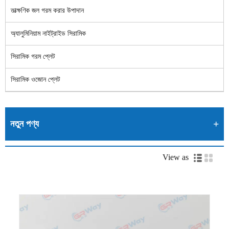
তাত্ক্ষণিক জল গরম করার উপাদান
অ্যালুমিনিয়াম নাইট্রাইড সিরামিক
সিরামিক গরম প্লেট
সিরামিক ওজোন প্লেট
নতুন পণ্য
View as