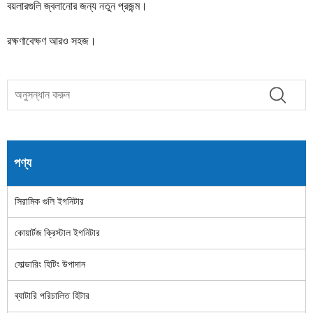
বয়লারগুলি জ্বলানোর জন্য নতুন প্রজন্ম।
রক্ষণাবেক্ষণ আরও সহজ।
পণ্য
সিরামিক গুলি ইগনিটার
কোয়ার্টজ ক্রিস্টাল ইগনিটার
সোল্ডারিং হিটিং উপাদান
ব্যাটারি পরিচালিত হিটার