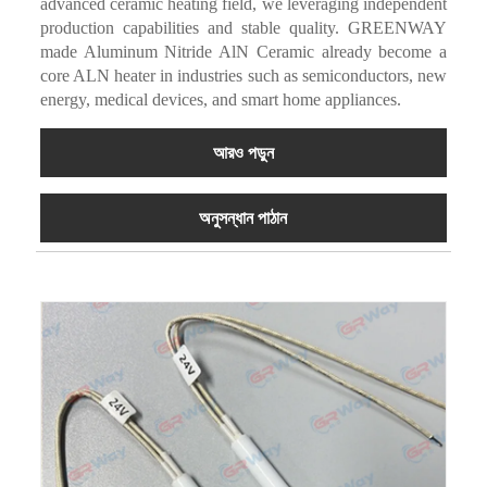
advanced ceramic heating field, we leveraging independent
production capabilities and stable quality. GREENWAY
made Aluminum Nitride AlN Ceramic already become a
core ALN heater in industries such as semiconductors, new
energy, medical devices, and smart home appliances.
আরও পড়ুন
অনুসন্ধান পাঠান