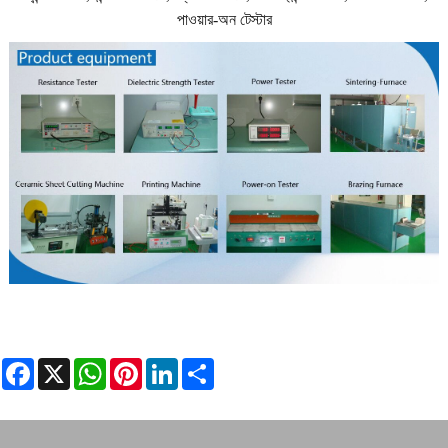
পাওয়ার-অন টেস্টার
Facebook
X
WhatsApp
Pinterest
LinkedIn
Share