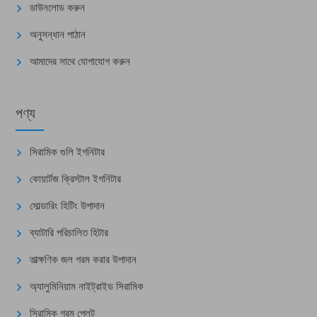
ডাউনলোড করুন
অনুসন্ধান পাঠান
আমাদের সাথে যোগাযোগ করুন
পণ্য
সিরামিক গুলি ইগনিটার
কোয়ার্টজ ক্রিস্টাল ইগনিটার
সোল্ডারিং হিটিং উপাদান
ব্যাটারি পরিচালিত হিটার
তাত্ক্ষণিক জল গরম করার উপাদান
অ্যালুমিনিয়াম নাইট্রাইড সিরামিক
সিরামিক গরম প্লেট