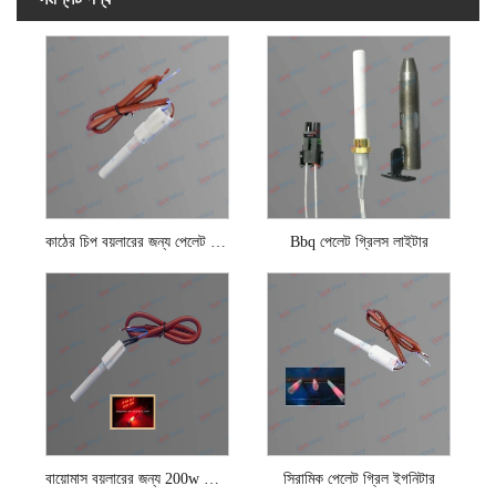
কাঠের চিপ বয়লারের জন্য পেলেট স্টোভ ইগনিটার
Bbq পেলেট গ্রিলস লাইটার
বায়োমাস বয়লারের জন্য 200w সিরামিক পেলেট ইগনিটার
সিরামিক পেলেট গ্রিল ইগনিটার