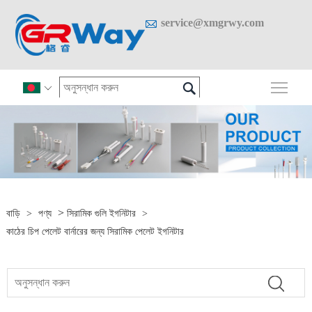

service@xmgrwy.com

প্রধান

>
বাড়ি
>
পণ্য
সিরামিক গুলি ইগনিটার
>
কাঠের চিপ পেলেট বার্নারের জন্য সিরামিক পেলেট ইগনিটার