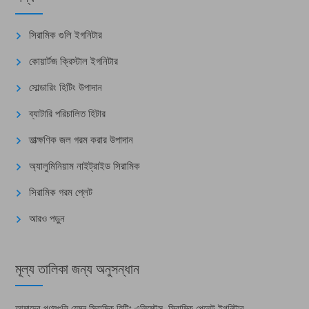
সিরামিক গুলি ইগনিটার
কোয়ার্টজ ক্রিস্টাল ইগনিটার
সোল্ডারিং হিটিং উপাদান
ব্যাটারি পরিচালিত হিটার
তাত্ক্ষণিক জল গরম করার উপাদান
অ্যালুমিনিয়াম নাইট্রাইড সিরামিক
সিরামিক গরম প্লেট
আরও পড়ুন
মূল্য তালিকা জন্য অনুসন্ধান
আমাদের পণ্যগুলি যেমন সিরামিক হিটিং এলিমেন্টস, সিরামিক পেলেট ইগনিটার,