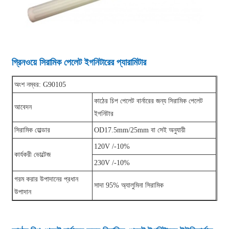
গ্রিনওয়ে সিরামিক পেলেট ইগনিটারের প্যারামিটার
অংশ নম্বর: G90105
কাঠের চিপ পেলেট বার্নারের জন্য সিরামিক পেলেট
আবেদন
ইগনিটার
সিরামিক হোল্ডার
OD17.5mm/25mm বা সেই অনুযায়ী
120V /-10%
কার্যকরী ভোল্টেজ
230V /-10%
গরম করার উপাদানের প্রধান
সাদা 95% অ্যালুমিনা সিরামিক
উপাদান