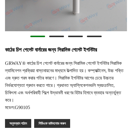
কাঠের চিপ পেলেট বার্নারের জন্য সিরামিক পেলেট ইগনিটার
GRWAY® কাঠের চিপ পেলেট বার্নারের জন্য সিরামিক পেলেট ইগনিটার সিরামিক
ল্যামিনেশন প্রক্রিয়া বাস্তবায়নের মাধ্যমে উত্পাদিত হয়। কম্প্যাক্টনেস, উচ্চ শক্তি
এবং দ্রুত গরম করার গতির কারণে। সিরামিক ইগনিটার আগের চেয়ে উচ্চতর
নির্ভরযোগ্যতা প্রদান করতে পারে। প্রধানত অ্যাপ্লিকেশনগুলি স্বয়ংচালিত,
চিকিৎসা এবং অর্ধপরিবাহী শিল্পে উদ্ভাবনী ধরণের হিটার হিসাবে ব্যবহার অন্তর্ভুক্ত
করে।
মডেল:G90105
অনুসন্ধান পাঠান
পিডিএফ ডাউনলোড করুন