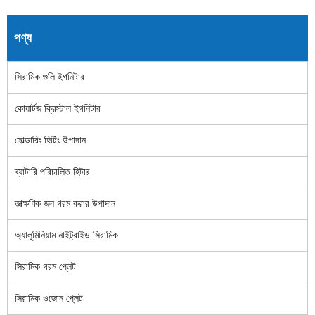
পণ্য
সিরামিক গুলি ইগনিটার
কোয়ার্টজ ক্রিস্টাল ইগনিটার
সোল্ডারিং হিটিং উপাদান
ব্যাটারি পরিচালিত হিটার
তাত্ক্ষণিক জল গরম করার উপাদান
অ্যালুমিনিয়াম নাইট্রাইড সিরামিক
সিরামিক গরম প্লেট
সিরামিক ওজোন প্লেট