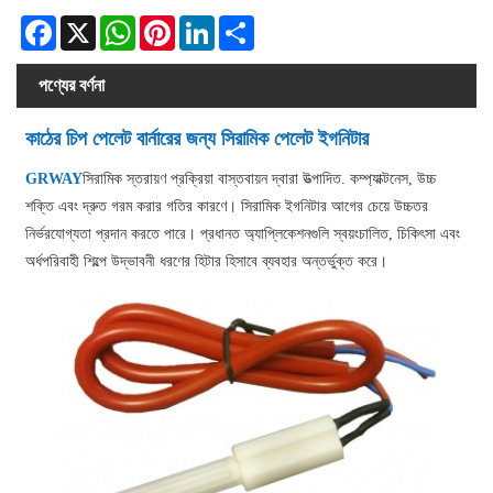
Facebook
X
WhatsApp
Pinterest
LinkedIn
Share
পণ্যের বর্ণনা
কাঠের চিপ পেলেট বার্নারের জন্য সিরামিক পেলেট ইগনিটার
GRWAY
সিরামিক স্তরায়ণ প্রক্রিয়া বাস্তবায়ন দ্বারা উত্পাদিত. কম্প্যাক্টনেস, উচ্চ
শক্তি এবং দ্রুত গরম করার গতির কারণে। সিরামিক ইগনিটার আগের চেয়ে উচ্চতর
নির্ভরযোগ্যতা প্রদান করতে পারে। প্রধানত অ্যাপ্লিকেশনগুলি স্বয়ংচালিত, চিকিৎসা এবং
অর্ধপরিবাহী শিল্পে উদ্ভাবনী ধরণের হিটার হিসাবে ব্যবহার অন্তর্ভুক্ত করে।