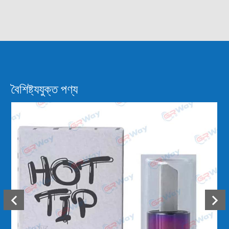
বৈশিষ্ট্যযুক্ত পণ্য