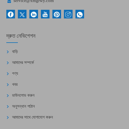

service@xmgrwy.com
দ্রুত নেভিগেশন
বাড়ি
আমাদের সম্পর্কে
পণ্য
খবর
ডাউনলোড করুন
অনুসন্ধান পাঠান
আমাদের সাথে যোগাযোগ করুন