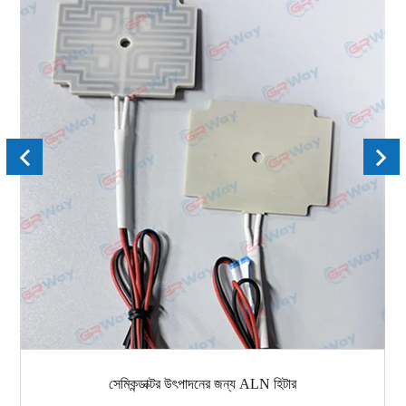
সেমিকন্ডাক্টর উৎপাদনের জন্য ALN হিটার