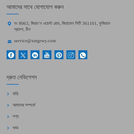
আমাদের সাথে যোগাযোগ করুন

নং 8063, জিয়াং'ন ওয়েস্ট রোড, জিয়ামেন সিটি 361101, ফুজিয়ান
প্রদেশ, চীন

service@xmgrwy.com
দ্রুত নেভিগেশন
বাড়ি
আমাদের সম্পর্কে
পণ্য
খবর