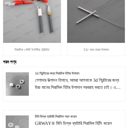
সিরামিক পেলিট ইগনিটার 300W
12v গরম করার উপাদান
গরম পণ্য
3d প্রিন্টারের জন্য সিরামিক হিটার উপাদান
পেশাদার উত্পাদন হিসাবে, আমরা আপনাকে 3d প্রিন্টারের জন্য
উচ্চ মানের সিরামিক হিটার উপাদান সরবরাহ করতে চাই। এবং
GRWAY® আপনাকে সেরা বিক্রয়োত্তর পরিষেবা এবং
সময়মত ডেলিভারি প্রদান করবে।
মিনি ডিস্ক ব্যাটারি সিরামিক গরম কয়েল
GRWAY® মিনি ডিস্ক ব্যাটারি সিরামিক হিটিং কয়েল