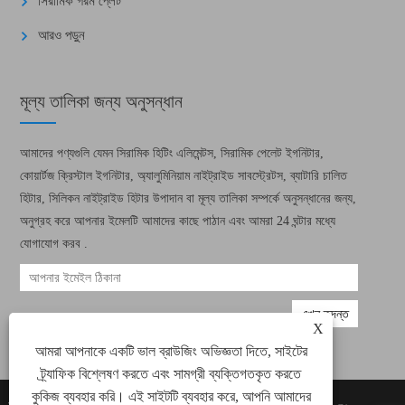
সিরামিক গরম প্লেট
আরও পড়ুন
মূল্য তালিকা জন্য অনুসন্ধান
আমাদের পণ্যগুলি যেমন সিরামিক হিটিং এলিমেন্টস, সিরামিক পেলেট ইগনিটার,
কোয়ার্টজ ক্রিস্টাল ইগনিটার, অ্যালুমিনিয়াম নাইট্রাইড সাবস্ট্রেটস, ব্যাটারি চালিত
হিটার, সিলিকন নাইট্রাইড হিটার উপাদান বা মূল্য তালিকা সম্পর্কে অনুসন্ধানের জন্য,
অনুগ্রহ করে আপনার ইমেলটি আমাদের কাছে পাঠান এবং আমরা 24 ঘন্টার মধ্যে
যোগাযোগ করব .
X
আমরা আপনাকে একটি ভাল ব্রাউজিং অভিজ্ঞতা দিতে, সাইটের
ট্র্যাফিক বিশ্লেষণ করতে এবং সামগ্রী ব্যক্তিগতকৃত করতে
কুকিজ ব্যবহার করি। এই সাইটটি ব্যবহার করে, আপনি আমাদের