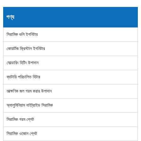
পণ্য
সিরামিক গুলি ইগনিটার
কোয়ার্টজ ক্রিস্টাল ইগনিটার
সোল্ডারিং হিটিং উপাদান
ব্যাটারি পরিচালিত হিটার
তাত্ক্ষণিক জল গরম করার উপাদান
অ্যালুমিনিয়াম নাইট্রাইড সিরামিক
সিরামিক গরম প্লেট
সিরামিক ওজোন প্লেট