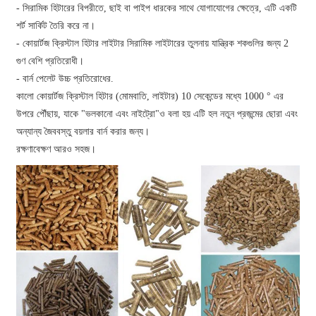
- সিরামিক হিটারের বিপরীতে, ছাই বা পাইপ ধারকের সাথে যোগাযোগের ক্ষেত্রে, এটি একটি
শর্ট সার্কিট তৈরি করে না।
- কোয়ার্টজ ক্রিস্টাল হিটার লাইটার সিরামিক লাইটারের তুলনায় যান্ত্রিক শকগুলির জন্য 2
গুণ বেশি প্রতিরোধী।
- বার্ন পেলেট উচ্চ প্রতিরোধের.
কালো কোয়ার্টজ ক্রিস্টাল হিটার (মোমবাতি, লাইটার) 10 সেকেন্ডের মধ্যে 1000 ° এর
উপরে পৌঁছায়, যাকে "ভলকানো এবং নাইট্রো"ও বলা হয় এটি হল নতুন প্রজন্মের ছোরা এবং
অন্যান্য জৈববস্তু বয়লার বার্ন করার জন্য।
রক্ষণাবেক্ষণ আরও সহজ।