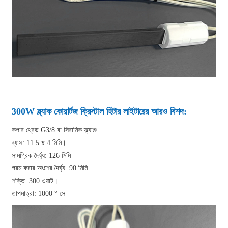
300W ব্ল্যাক কোয়ার্টজ ক্রিস্টাল হিটার লাইটারের আরও বিশদ:
কপার থ্রেড G3/8 বা সিরামিক ফ্ল্যাঞ্জ
ব্যাস: 11.5 x 4 মিমি।
সামগ্রিক দৈর্ঘ্য: 126 মিমি
গরম করার অংশের দৈর্ঘ্য: 90 মিমি
শক্তি: 300 ওয়াট।
তাপমাত্রা: 1000 ° সে