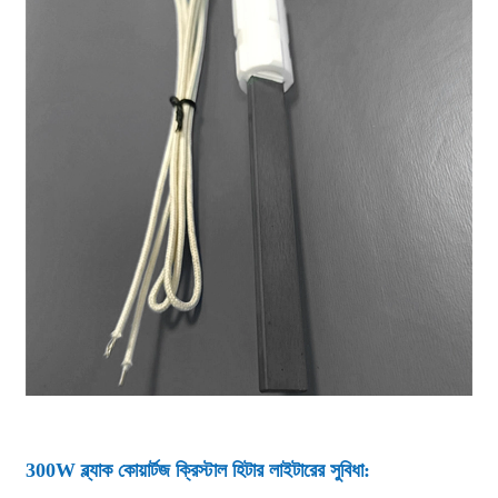
300W ব্ল্যাক কোয়ার্টজ ক্রিস্টাল হিটার লাইটারের সুবিধা: