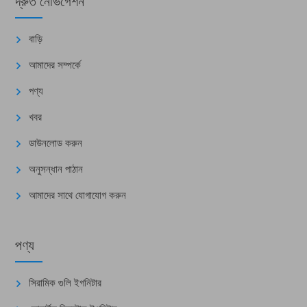
দ্রুত নেভিগেশন
বাড়ি
আমাদের সম্পর্কে
পণ্য
খবর
ডাউনলোড করুন
অনুসন্ধান পাঠান
আমাদের সাথে যোগাযোগ করুন
পণ্য
সিরামিক গুলি ইগনিটার