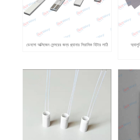
ডেনসো অক্সিজেন সেন্সরের জন্য প্ল্যানার সিরামিক হিটার লাঠি
অ্যাল