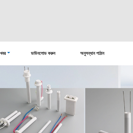
খবর
ডাউনলোড করুন
অনুসন্ধান পাঠান