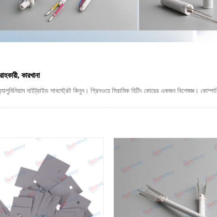
াহকারী, কারখানা
্যালুমিনিয়াম নাইট্রাইড সাবস্ট্রেট কিনুন। গ্রিনওয়ে সিরামিক হিটিং কোরের একজন বিশেষজ্ঞ। কোম