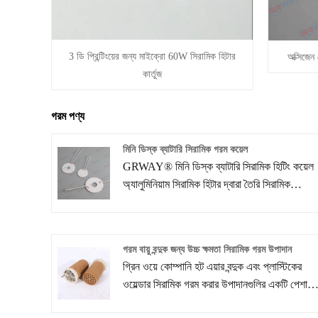
3 ডি প্রিন্টিংয়ের জন্য মাইক্রো 60W সিরামিক হিটার
অক্সিজেন 
কার্তুজ
গরম পণ্য
মিনি ডিস্ক ব্যাটারি সিরামিক গরম কয়েল
GRWAY® মিনি ডিস্ক ব্যাটারি সিরামিক হিটিং কয়েল
অ্যালুমিনিয়াম সিরামিক হিটার দ্বারা তৈরি সিরামিক
ল্যামিনেশন প্রযুক্তির উপর ভিত্তি করে তৈরি, যা মূলত
স্বয়ংচালিত এবং বিভিন্ন শিল্প অ্যাপ্লিকেশন যেমন
সোল্ডারিং আয়রন, কেরোসিনের জন্য ব্যবহৃত হয়
গরম বায়ু বন্দুক জন্য উচ্চ ক্ষমতা সিরামিক গরম উপাদান
গ্রিন ওয়ে কোম্পানি হট এয়ার বন্দুক এবং প্লাস্টিকের
ওয়েল্ডার সিরামিক গরম করার উপাদানগুলির একটি পেশাদা
প্রস্তুতকারক। আমরা আপনার চাহিদার উপর ভিত্তি