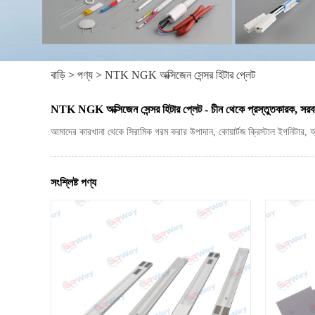
বাড়ি
>
পণ্য
>
NTK NGK অক্সিজেন সেন্সর হিটার প্লেট
NTK NGK অক্সিজেন সেন্সর হিটার প্লেট - চীন থেকে প্রস্তুতকারক, সরবর
আমাদের কারখানা থেকে সিরামিক গরম করার উপাদান, কোয়ার্টজ ক্রিস্টাল ইগনিটার, অ
সংশ্লিষ্ট পণ্য