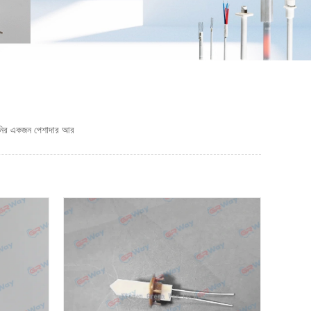
্পানির একজন পেশাদার আর