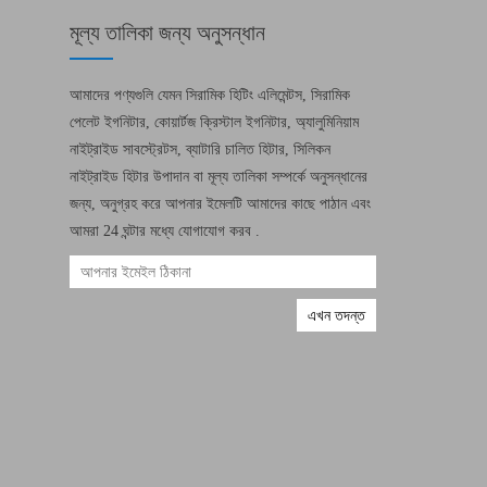
মূল্য তালিকা জন্য অনুসন্ধান
আমাদের পণ্যগুলি যেমন সিরামিক হিটিং এলিমেন্টস, সিরামিক
পেলেট ইগনিটার, কোয়ার্টজ ক্রিস্টাল ইগনিটার, অ্যালুমিনিয়াম
নাইট্রাইড সাবস্ট্রেটস, ব্যাটারি চালিত হিটার, সিলিকন
নাইট্রাইড হিটার উপাদান বা মূল্য তালিকা সম্পর্কে অনুসন্ধানের
জন্য, অনুগ্রহ করে আপনার ইমেলটি আমাদের কাছে পাঠান এবং
আমরা 24 ঘন্টার মধ্যে যোগাযোগ করব .