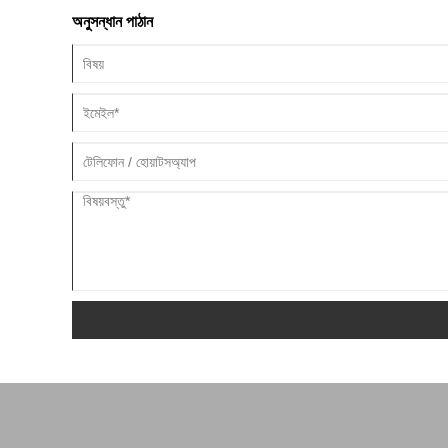
অনুসন্ধান পাঠান