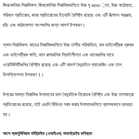
জিরকোনিয়া সিরামিকস: জিরকোনিয়া সিরামিকগুলিতে উচ্চ দৃ ness ়তা, উচ্চ কঠোরতা,
পরিধান প্রতিরোধ, জারা প্রতিরোধের ইত্যাদি বৈশিষ্ট্য রয়েছে এবং এটি উত্পাদন সরঞ্জাম,
ছাঁচ এবং কাঠামোগত অংশগুলির জন্য আদর্শ উপকরণ।
গ্লাস সিরামিকস: কাচের সিরামিকগুলিতে উচ্চ তাপীয় পরিবাহিতা, কম ডাইলেট্রিক ধ্রুবক
এবং ডাইলেট্রিক ক্ষতি, ভাল রাসায়নিক স্থিতিশীলতা এবং ধাতবগুলির সাথে
ওয়েটবিলিটিগুলির বৈশিষ্ট্য রয়েছে এবং এটি আদর্শ বৈদ্যুতিন প্যাকেজিং এবং তাপ
ডিসপ্লিপেশন উপকরণ 1।
উপরের সমস্ত সিরামিক উপাদানের ভাল বৈদ্যুতিক নিরোধক বৈশিষ্ট্য এবং উচ্চ তাপমাত্রা
প্রতিরোধের রয়েছে, তাই এগুলি বিভিন্ন গরম করার উপাদানগুলিতে ব্যাপকভাবে ব্যবহৃত
হয়।
আগে:
অ্যালুমিনিয়াম নাইট্রাইড (এআইএন) সাবস্ট্রেটের ভবিষ্যত