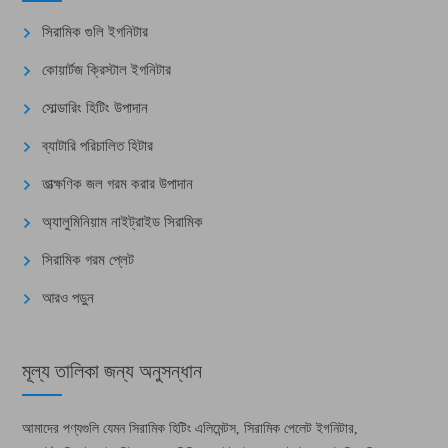
সিরামিক গুলি ইগনিটার
কোয়ার্টজ ক্রিস্টাল ইগনিটার
সোল্ডারিং হিটিং উপাদান
ব্যাটারি পরিচালিত হিটার
তাত্ক্ষণিক জল গরম করার উপাদান
অ্যালুমিনিয়াম নাইট্রাইড সিরামিক
সিরামিক গরম প্লেট
আরও পড়ুন
মূল্য তালিকা জন্য অনুসন্ধান
আমাদের পণ্যগুলি যেমন সিরামিক হিটিং এলিমেন্টস, সিরামিক পেলেট ইগনিটার,