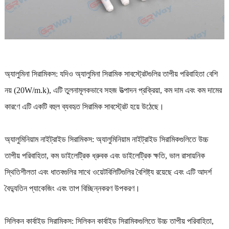
অ্যালুমিনা সিরামিকস: যদিও অ্যালুমিনা সিরামিক সাবস্ট্রেটগুলির তাপীয় পরিবাহিতা বেশি
নয় (20W/m.k), এটি তুলনামূলকভাবে সহজ উত্পাদন প্রক্রিয়া, কম দাম এবং কম দামের
কারণে এটি একটি বহুল ব্যবহৃত সিরামিক সাবস্ট্রেট হয়ে উঠেছে।
অ্যালুমিনিয়াম নাইট্রাইড সিরামিকস: অ্যালুমিনিয়াম নাইট্রাইড সিরামিকগুলিতে উচ্চ
তাপীয় পরিবাহিতা, কম ডাইলেট্রিক ধ্রুবক এবং ডাইলেট্রিক ক্ষতি, ভাল রাসায়নিক
স্থিতিশীলতা এবং ধাতবগুলির সাথে ওয়েটবিলিটিগুলির বৈশিষ্ট্য রয়েছে এবং এটি আদর্শ
বৈদ্যুতিন প্যাকেজিং এবং তাপ বিচ্ছিন্নকরণ উপকরণ।
সিলিকন কার্বাইড সিরামিকস: সিলিকন কার্বাইড সিরামিকগুলিতে উচ্চ তাপীয় পরিবাহিতা,