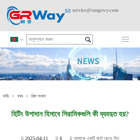

service@xmgrwy.com

প্রধান

বাড়ি
>
খবর
>
শিল্প সংবাদ
হিটিং উপাদান হিসাবে সিরামিকগুলি কী ব্যবহৃত হয়?
2025-04-11
6
আমাকে একটি বার্তা ছেড়ে দিন