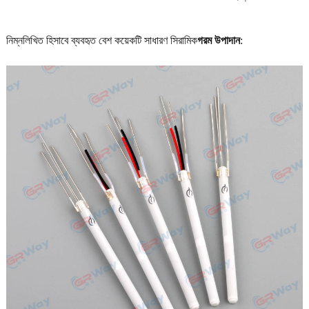
নিম্নলিখিত হিসাবে ব্যবহৃত বেশ কয়েকটি সাধারণ সিরামিক
গরম উপাদান
: