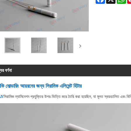
ের বর্ণনা
াকি সোল্ডারিং আয়রনের জন্য সিরামিক এলিমেন্ট হিটার
AY
সিরামিক ল্যামিনেশন প্রযুক্তির উপর ভিত্তি করে তৈরি করা হয়েছিল, যা মূলত স্বয়ংচালিত এবং বিভি