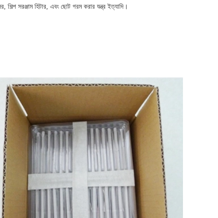
্সর, শিল্প সরঞ্জাম হিটার, এবং ছোট গরম করার যন্ত্র ইত্যাদি।