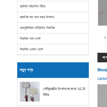
ব্যাটারি পরিচালিত হিটার
তাত্ক্ষণিক জল গরম করার উপাদান
অ্যালুমিনিয়াম নাইট্রাইড সিরামিক
সিরামিক গরম প্লেট
সিরামিক ওজোন প্লেট
পণ্য
নতুন পণ্য
মিলওয়
GRW
সেমিকন্ডাক্টর উৎপাদনের জন্য ALN
হিটার