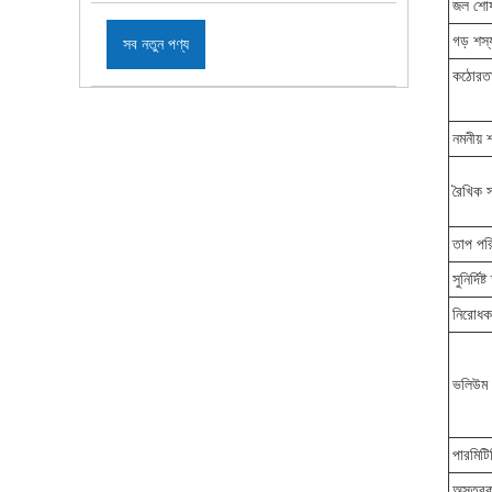
জল শো
গড় শস
সব নতুন পণ্য
কঠোরত
নমনীয় 
রৈখিক স
তাপ পর
সুনির্দিষ্
নিরোধক
ভলিউম 
পারমিটি
অস্তরক 