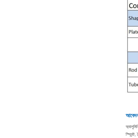
আবেদ
অ্যালুমি
স্প্লিন্