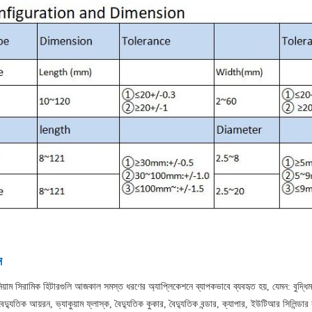
ন
নিয়াম সিরামিক হিটারগুলি আজকাল সমস্ত ধরণের অ্যাপ্লিকেশনে ব্যাপকভাবে ব্যবহৃত হয়, যেমন: বুদ্ধিমা
ট, বৈদ্যুতিক আয়রন, ভ্যাকুয়াম ফ্লাস্ক, বৈদ্যুতিক কুকার, বৈদ্যুতিক বন্ডার, ক্যাপার, ইউটিআর সিল