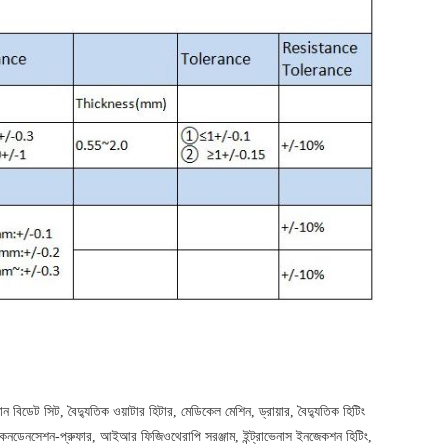
ন বিডেট সিট, বৈদ্যুতিক ওয়াটার হিটার, মেডিকেল মেশিন, ড্রায়ার, বৈদ্যুতিক হিটিং
িন্ডার কনডেনসেশন-প্রুফার, আইআর ফিজিওথেরাপি সরঞ্জাম, ইন্ট্রাভেনাস ইনজেকশন হিটিং,