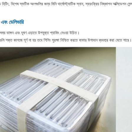
 হিটিং, বিশেষ স্ফটিক অংশগুলির জন্য মিনি থার্মোস্ট্যাটিক স্নান, স্বয়ংক্রিয় নিষ্কাশন অক্সিডেশন সেন
ং এবং ডেলিভারি
সময় ভাঙ্গন এবং দূষণ এড়াতে উপযুক্ত প্যাকিং নেওয়া উচিত।
গুলি শক্ত কাগজে পূর্ণ না হয় তবে শিপিং সুরক্ষা নিশ্চিত করতে বাফার উপাদান ব্যবহার করা যেতে পারে।