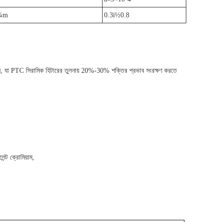
¼m
0.3ï½0.8
ান, যা PTC সিরামিক হিটারের তুলনায় 20%-30% শক্তির প্রভাব সংরক্ষণ করতে
ন্ট ক্রোমিয়াম,