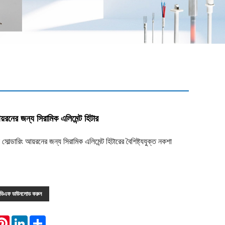
য়রনের জন্য সিরামিক এলিমেন্ট হিটার
ারিং আয়রনের জন্য সিরামিক এলিমেন্ট হিটারের বৈশিষ্ট্যযুক্ত নকশা
িডিএফ ডাউনলোড করুন
atsApp
Pinterest
LinkedIn
Share