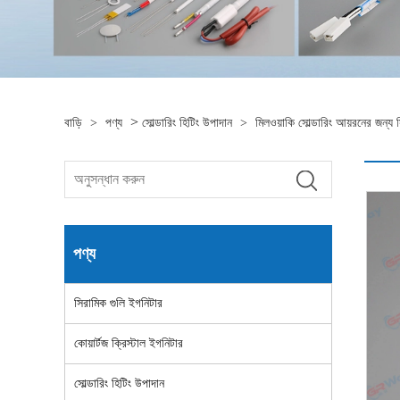
>
বাড়ি
>
পণ্য
সোল্ডারিং হিটিং উপাদান
>
মিলওয়াকি সোল্ডারিং আয়রনের জন্য স
পণ্য
সিরামিক গুলি ইগনিটার
কোয়ার্টজ ক্রিস্টাল ইগনিটার
সোল্ডারিং হিটিং উপাদান