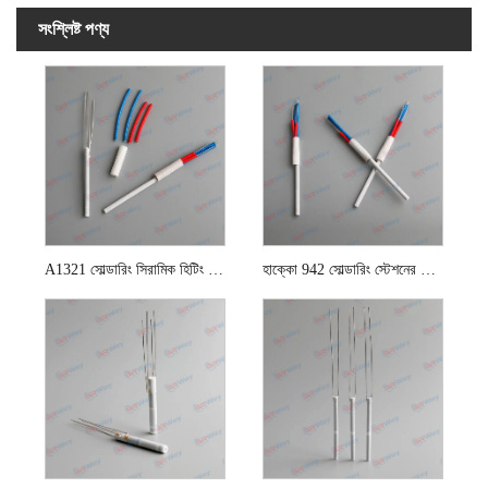
সংশ্লিষ্ট পণ্য
A1321 সোল্ডারিং সিরামিক হিটিং উপাদান
হাক্কো 942 সোল্ডারিং স্টেশনের জন্য 24 ভি 90 ডাব্লু হিটিং উপাদান