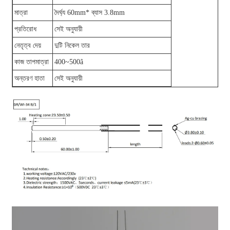
মাত্রা
দৈর্ঘ্য 60mm* ব্যাস 3.8mm
প্রতিরোধ
সেই অনুযায়ী
নেতৃত্ব দেয়
দুটি নিকেল তার
কাজ তাপমাত্রা
400~500â
অন্তরণ হাতা
সেই অনুযায়ী