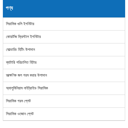
পণ্য
সিরামিক গুলি ইগনিটার
কোয়ার্টজ ক্রিস্টাল ইগনিটার
সোল্ডারিং হিটিং উপাদান
ব্যাটারি পরিচালিত হিটার
তাত্ক্ষণিক জল গরম করার উপাদান
অ্যালুমিনিয়াম নাইট্রাইড সিরামিক
সিরামিক গরম প্লেট
সিরামিক ওজোন প্লেট