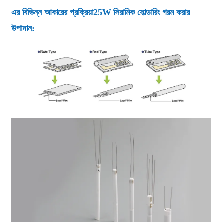
এর বিভিন্ন আকারের প্রক্রিয়া
25W সিরামিক সোল্ডারিং গরম করার
উপাদান
: