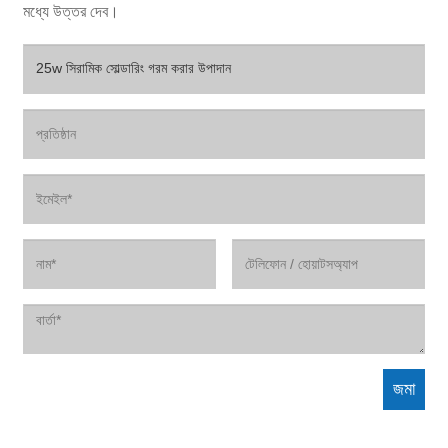
মধ্যে উত্তর দেব।