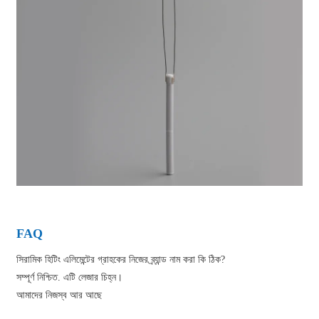
FAQ
সিরামিক হিটিং এলিমেন্টের গ্রাহকের নিজের ব্র্যান্ড নাম করা কি ঠিক?
সম্পূর্ণ নিশ্চিত. এটি লেজার চিহ্ন।
আমাদের নিজস্ব আর আছে