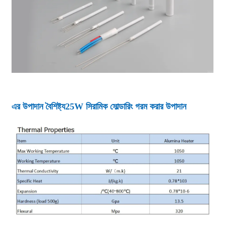
এর উপাদান বৈশিষ্ট্য
25W সিরামিক সোল্ডারিং গরম করার উপাদান