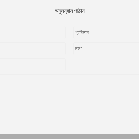
অনুসন্ধান পাঠান