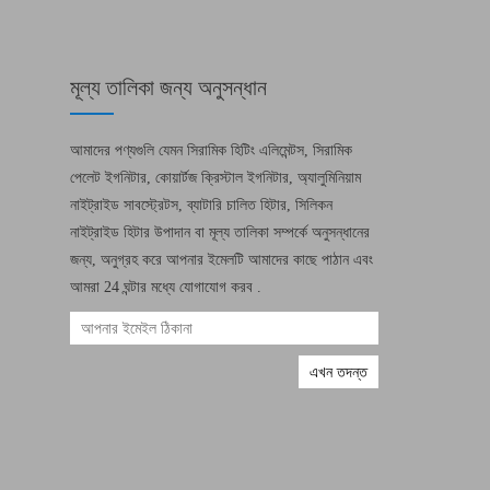
মূল্য তালিকা জন্য অনুসন্ধান
আমাদের পণ্যগুলি যেমন সিরামিক হিটিং এলিমেন্টস, সিরামিক
পেলেট ইগনিটার, কোয়ার্টজ ক্রিস্টাল ইগনিটার, অ্যালুমিনিয়াম
নাইট্রাইড সাবস্ট্রেটস, ব্যাটারি চালিত হিটার, সিলিকন
নাইট্রাইড হিটার উপাদান বা মূল্য তালিকা সম্পর্কে অনুসন্ধানের
জন্য, অনুগ্রহ করে আপনার ইমেলটি আমাদের কাছে পাঠান এবং
আমরা 24 ঘন্টার মধ্যে যোগাযোগ করব .