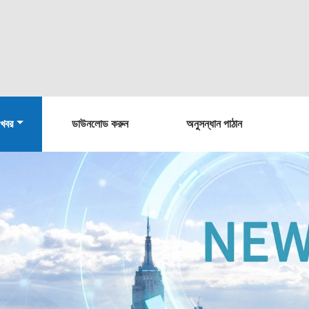
খবর
ডাউনলোড করুন
অনুসন্ধান পাঠান