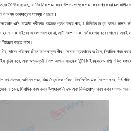
ন্তরের বৈশিষ্ট্য রয়েছে, যা সিরামিক গরম করার উপাদানগুলিকে গরম করার প্রক্রিয়া চলাকালী
 গরম বা অসম তাপমাত্রার সমস্যা এড়ানো।
েডাল এসি ভোল্টেজ পরীক্ষার ভোল্টেজ গ্রহণ করার পরে, 1 মিনিটের মধ্যে কোনও ভাঙ্গন নেই
 হয় না এবং বাইরের আবরণ গরম হয় না, এটি নিরাপদ এবং নির্ভরযোগ্য করে তোলে। একই সময়ে
চ নিয়ন্ত্রণ করতে পারে।
ায় ধীর, তাদের পরিষেবা জীবন অপেক্ষাকৃত দীর্ঘ। সাধারণ ব্যবহারের অধীনে, সিরামিক গরম কর
ইস বৃদ্ধি করে, এবং অভ্যন্তরীণ তাপ অপচয় সারফেস সিন্টারিং ইনফ্রারেড রশ্মি শক্তি সঞ্চ
াপ স্থানান্তর, অভিন্ন গরম, উচ্চ বৈদ্যুতিক শক্তি, স্থিতিশীল এবং নিরাপদ কাজ, দীর্ঘ পরিষে
জাম হোক না কেন, সিরামিক গরম করার উপাদানগুলি দক্ষ এবং নির্ভরযোগ্য গরম করার সমাধান প্