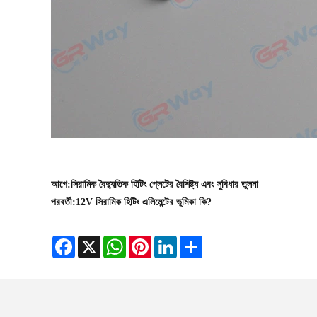
আগে:
সিরামিক বৈদ্যুতিক হিটিং প্লেটের বৈশিষ্ট্য এবং সুবিধার তুলনা
পরবর্তী:
12V সিরামিক হিটিং এলিমেন্টের ভূমিকা কি?
Facebook
X
WhatsApp
Pinterest
LinkedIn
Share