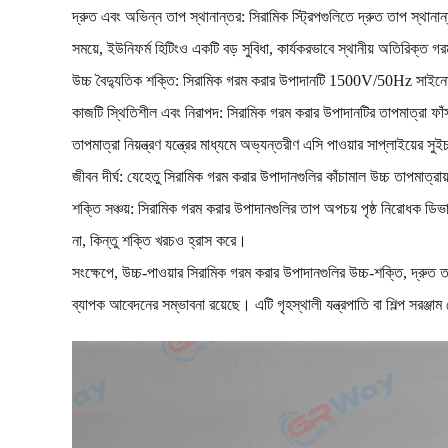
দ্রুত এবং অভিন্ন তাপ স্থানান্তর: সিরামিক স্ট্রিপগুলিতে দ্রুত তাপ স্থানা
সময়ে, ইউনিফর্ম হিটিংও একটি বড় সুবিধা, কার্যকরভাবে স্থানীয় অতিরিক্ত
উচ্চ বৈদ্যুতিক শক্তি: সিরামিক গরম করার উপাদানটি 1500V/50Hz সাইনোসয়
কাজটি স্থিতিশীল এবং নিরাপদ: সিরামিক গরম করার উপাদানটির তাপমাত্রা ফাঁস
তাপমাত্রা নিয়ন্ত্রণ যন্ত্রের মাধ্যমে অভ্যন্তরীণ এসি পাওয়ার সাপ্লাইয়ের সুই
জীবন দীর্ঘ: যেহেতু সিরামিক গরম করার উপাদানগুলির কাঁচামাল উচ্চ তাপমাত্র
শক্তি সঞ্চয়: সিরামিক গরম করার উপাদানগুলির তাপ অপচয় পৃষ্ঠ নিরোধক ডিভা
না, কিন্তু শক্তি খরচও হ্রাস করে।
সংক্ষেপে, উচ্চ-পাওয়ার সিরামিক গরম করার উপাদানগুলির উচ্চ-শক্তি, দ্রুত ত
ব্যাপক আবেদনের সম্ভাবনা রয়েছে। এটি গৃহস্থালী যন্ত্রপাতি বা শিল্প সরঞ্