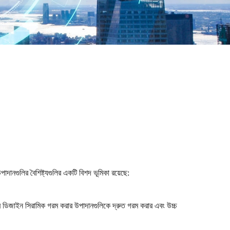
দানগুলির বৈশিষ্ট্যগুলির একটি বিশদ ভূমিকা রয়েছে:
ার ডিজাইন সিরামিক গরম করার উপাদানগুলিকে দ্রুত গরম করার এবং উচ্চ