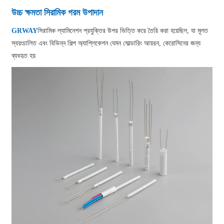
উচ্চ ক্ষমতা সিরামিক গরম উপাদান
GRWAY
সিরামিক ল্যামিনেশন প্রযুক্তির উপর ভিত্তি করে তৈরি করা হয়েছিল, যা মূলত
স্বয়ংচালিত এবং বিভিন্ন শিল্প অ্যাপ্লিকেশন যেমন সোল্ডারিং আয়রন, কেরোসিনের জন্য
ব্যবহৃত হয়