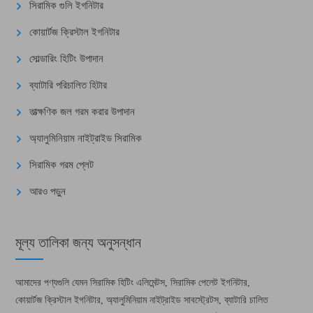
সিরামিক গুলি ইগনিটার
কোয়ার্টজ ক্রিস্টাল ইগনিটার
সোল্ডারিং হিটিং উপাদান
ব্যাটারি পরিচালিত হিটার
তাত্ক্ষণিক জল গরম করার উপাদান
অ্যালুমিনিয়াম নাইট্রাইড সিরামিক
সিরামিক গরম প্লেট
আরও পড়ুন
মূল্য তালিকা জন্য অনুসন্ধান
আমাদের পণ্যগুলি যেমন সিরামিক হিটিং এলিমেন্টস, সিরামিক পেলেট ইগনিটার,
কোয়ার্টজ ক্রিস্টাল ইগনিটার, অ্যালুমিনিয়াম নাইট্রাইড সাবস্ট্রেটস, ব্যাটারি চালিত