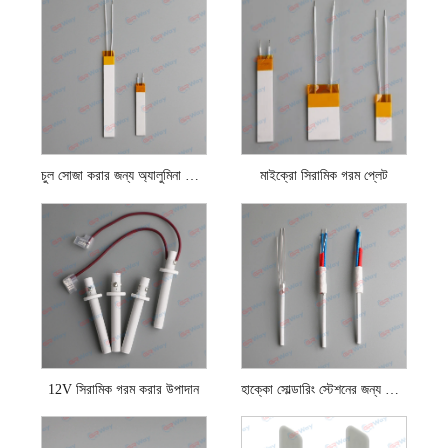
চুল সোজা করার জন্য অ্যালুমিনা সিরামিক হিটিং প্লেট
মাইক্রো সিরামিক গরম প্লেট
12V সিরামিক গরম করার উপাদান
হাক্কো সোল্ডারিং স্টেশনের জন্য সিরামিক গরম করার উপাদান