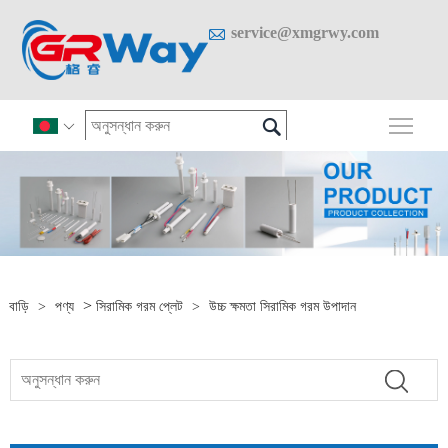

service@xmgrwy.com

প্রধান

>
বাড়ি
>
পণ্য
সিরামিক গরম প্লেট
>
উচ্চ ক্ষমতা সিরামিক গরম উপাদান