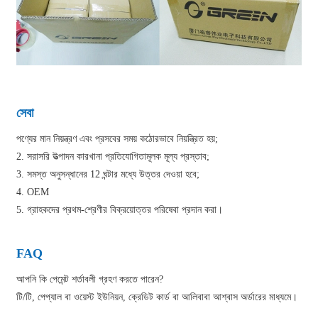
সেবা
পণ্যের মান নিয়ন্ত্রণ এবং প্রসবের সময় কঠোরভাবে নিয়ন্ত্রিত হয়;
2. সরাসরি উত্পাদন কারখানা প্রতিযোগিতামূলক মূল্য প্রস্তাব;
3. সমস্ত অনুসন্ধানের 12 ঘন্টার মধ্যে উত্তর দেওয়া হবে;
4. OEM
5. গ্রাহকদের প্রথম-শ্রেণীর বিক্রয়োত্তর পরিষেবা প্রদান করা।
FAQ
আপনি কি পেমেন্ট শর্তাবলী গ্রহণ করতে পারেন?
টি/টি, পেপ্যাল ​​বা ওয়েস্ট ইউনিয়ন, ক্রেডিট কার্ড বা আলিবাবা আশ্বাস অর্ডারের মাধ্যমে।