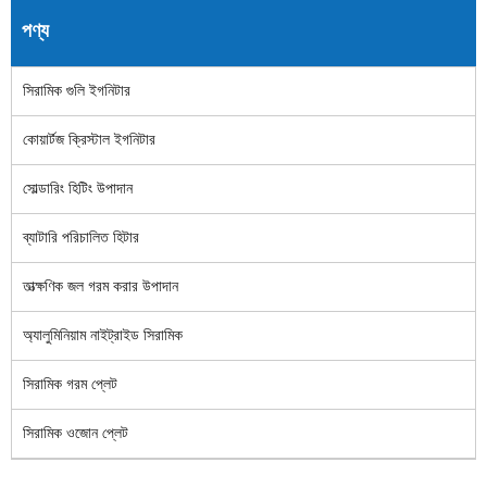
পণ্য
সিরামিক গুলি ইগনিটার
কোয়ার্টজ ক্রিস্টাল ইগনিটার
সোল্ডারিং হিটিং উপাদান
ব্যাটারি পরিচালিত হিটার
তাত্ক্ষণিক জল গরম করার উপাদান
অ্যালুমিনিয়াম নাইট্রাইড সিরামিক
সিরামিক গরম প্লেট
সিরামিক ওজোন প্লেট