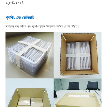
যন্ত্রপাতি ইত্যাদি......
প্যাকিং এবং ডেলিভারি
চালানের সময় ভাঙ্গন এবং দূষণ এড়াতে উপযুক্ত প্যাকিং নেওয়া উচিত।