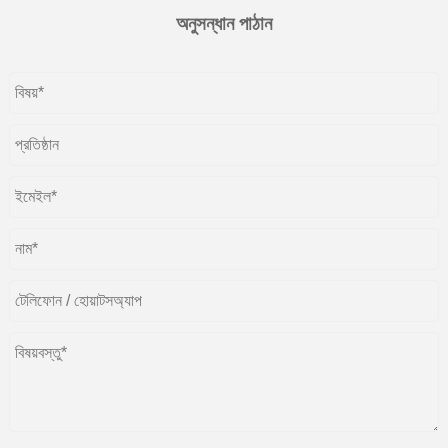
অনুসন্ধান পাঠান