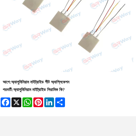
আগে:
অ্যালুমিনিয়াম নাইট্রাইড শীট অ্যাপ্লিকেশন
পরবর্তী:
অ্যালুমিনিয়াম নাইট্রাইড সিরামিক কি?
Facebook
X
WhatsApp
Pinterest
LinkedIn
Share