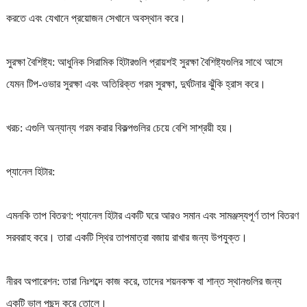
করতে এবং যেখানে প্রয়োজন সেখানে অবস্থান করে।
সুরক্ষা বৈশিষ্ট্য: আধুনিক সিরামিক হিটারগুলি প্রায়শই সুরক্ষা বৈশিষ্ট্যগুলির সাথে আসে
যেমন টিপ-ওভার সুরক্ষা এবং অতিরিক্ত গরম সুরক্ষা, দুর্ঘটনার ঝুঁকি হ্রাস করে।
খরচ: এগুলি অন্যান্য গরম করার বিকল্পগুলির চেয়ে বেশি সাশ্রয়ী হয়।
প্যানেল হিটার:
এমনকি তাপ বিতরণ: প্যানেল হিটার একটি ঘরে আরও সমান এবং সামঞ্জস্যপূর্ণ তাপ বিতরণ
সরবরাহ করে। তারা একটি স্থির তাপমাত্রা বজায় রাখার জন্য উপযুক্ত।
নীরব অপারেশন: তারা নিঃশব্দে কাজ করে, তাদের শয়নকক্ষ বা শান্ত স্থানগুলির জন্য
একটি ভাল পছন্দ করে তোলে।