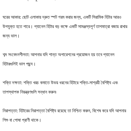
ঘরের আকার: ছোট এলাকায় দ্রুত স্পট গরম করার জন্য, একটি সিরামিক হিটার আরও
উপযুক্ত হতে পারে। প্যানেল হিটার বড় কক্ষে একটি সামঞ্জস্যপূর্ণ তাপমাত্রা বজায় রাখার
জন্য ভাল।
শব্দ সংবেদনশীলতা: আপনার যদি শান্ত অপারেশনের প্রয়োজন হয় তবে প্যানেল
হিটারগুলিই ভাল পছন্দ।
শক্তি দক্ষতা: শক্তি খরচ কমাতে উভয় ধরনের হিটারে শক্তি-সাশ্রয়ী বৈশিষ্ট্য এবং
তাপস্থাপক নিয়ন্ত্রণগুলি সন্ধান করুন৷
নিরাপত্তা: হিটারের নিরাপত্তা বৈশিষ্ট্য রয়েছে তা নিশ্চিত করুন, বিশেষ করে যদি আপনার
শিশু বা পোষা প্রাণী থাকে।