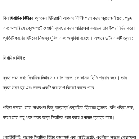
কিনা
সিরামিক হিটার
বা প্যানেল হিটারগুলি আপনার নির্দিষ্ট গরম করার প্রয়োজনীয়তা, পছন্দ
এবং আপনি যে প্রেক্ষাপটে সেগুলি ব্যবহার করার পরিকল্পনা করছেন তার উপর নির্ভর করে।
প্রতিটি ধরণের হিটারের নিজস্ব সুবিধা এবং অসুবিধা রয়েছে। এখানে দুটির একটি তুলনা:
সিরামিক হিটার:
দ্রুত গরম করা: সিরামিক হিটার সাধারণত দ্রুত, ফোকাসড হিটিং প্রদান করে। তারা
দ্রুত উষ্ণ হয় এবং দ্রুত একটি ঘরে তাপ বিতরণ করতে পারে।
শক্তি দক্ষতা: তারা সাধারণত কিছু অন্যান্য বৈদ্যুতিক হিটারের তুলনায় বেশি শক্তি-দক্ষ,
কারণ তারা বায়ু গরম করার জন্য সিরামিক গরম করার উপাদান ব্যবহার করে।
পোর্টেবিলিটি: অনেক সিরামিক হিটার কমপ্যাক্ট এবং লাইটওয়েট, এগুলিকে সহজে ঘোরাফেরা