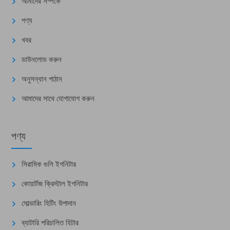
আমাদের সম্পর্কে
পণ্য
খবর
ডাউনলোড করুন
অনুসন্ধান পাঠান
আমাদের সাথে যোগাযোগ করুন
পণ্য
সিরামিক গুলি ইগনিটার
কোয়ার্টজ ক্রিস্টাল ইগনিটার
সোল্ডারিং হিটিং উপাদান
ব্যাটারি পরিচালিত হিটার