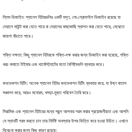
স্লিম ডিজাইন: প্যানেল হিটারগুলির একটি মসৃণ, লো-প্রোফাইল ডিজাইন রয়েছে যা
দেয়ালে মাউন্ট করা যেতে পারে বা দেয়ালের কাছাকাছি স্থাপন করা যেতে পারে, মেঝেতে
জায়গা বাঁচাতে পারে।
শক্তি দক্ষতা: কিছু প্যানেল হিটারকে শক্তি-দক্ষ করার জন্য ডিজাইন করা হয়েছে, শক্তি
খরচ কমাতে টাইমার এবং থার্মোস্ট্যাটের মতো বৈশিষ্ট্যগুলি ব্যবহার করে।
কনভেকশন হিটিং: অনেক প্যানেল হিটার কনভেকশন হিটিং ব্যবহার করে, যা উষ্ণ বাতাস
সঞ্চালন করে, আরও মনোরম, খসড়া-মুক্ত পরিবেশ তৈরি করে।
সিরামিক এবং প্যানেল হিটারের মধ্যে পছন্দ আপনার গরম করার প্রয়োজনীয়তা এবং আপনি
যে স্থানটি গরম করতে চান তার নির্দিষ্ট অবস্থার উপর ভিত্তি করে হওয়া উচিত। এখানে
বিবেচনা করার জন্য কিছু কারণ রয়েছে: