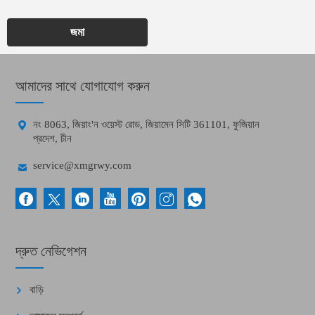
জমা
আমাদের সাথে যোগাযোগ করুন

নং 8063, জিয়াং'ন ওয়েস্ট রোড, জিয়ামেন সিটি 361101, ফুজিয়ান
প্রদেশ, চীন

service@xmgrwy.com
দ্রুত নেভিগেশন
বাড়ি