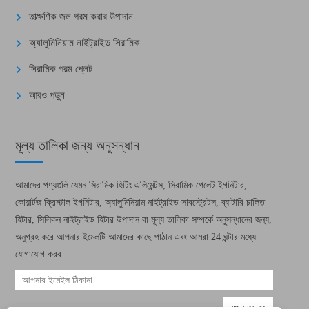
তাত্ক্ষণিক জল গরম করার উপাদান
অ্যালুমিনিয়াম নাইট্রাইড সিরামিক
সিরামিক গরম প্লেট
আরও পড়ুন
মূল্য তালিকা জন্য অনুসন্ধান
আমাদের পণ্যগুলি যেমন সিরামিক হিটিং এলিমেন্টস, সিরামিক পেলেট ইগনিটার,
কোয়ার্টজ ক্রিস্টাল ইগনিটার, অ্যালুমিনিয়াম নাইট্রাইড সাবস্ট্রেটস, ব্যাটারি চালিত
হিটার, সিলিকন নাইট্রাইড হিটার উপাদান বা মূল্য তালিকা সম্পর্কে অনুসন্ধানের জন্য,
অনুগ্রহ করে আপনার ইমেলটি আমাদের কাছে পাঠান এবং আমরা 24 ঘন্টার মধ্যে
যোগাযোগ করব .