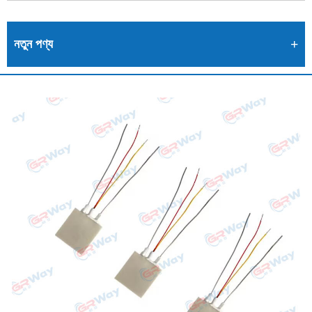
নতুন পণ্য