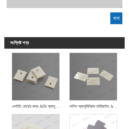
সংশ্লিষ্ট পণ্য
এলইডি বোর্ডের জন্য AIN অ্যালুমিনিয়াম নাইট্রাইড সিরামিক সাবস্ট্রেট
পালিশ অ্যালুমিনিয়াম নাইট্রাইড ALN সিরামিক সাবস্ট্রেট