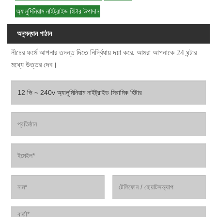
অ্যালুমিনিয়াম নাইট্রাইড হিটার উপাদান
অনুসন্ধান পাঠান
নীচের ফর্মে আপনার তদন্ত দিতে নির্দ্বিধায় দয়া করে. আমরা আপনাকে 24 ঘন্টার
মধ্যে উত্তর দেব।