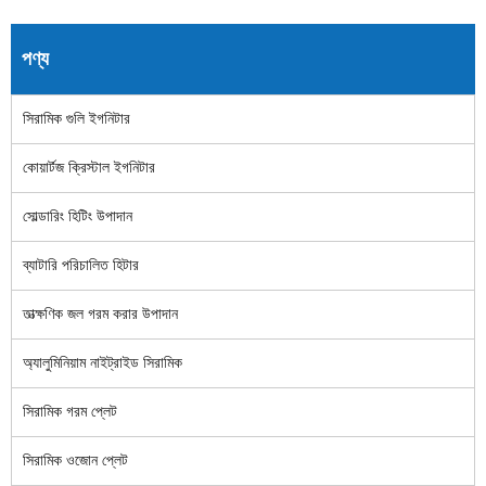
পণ্য
সিরামিক গুলি ইগনিটার
কোয়ার্টজ ক্রিস্টাল ইগনিটার
সোল্ডারিং হিটিং উপাদান
ব্যাটারি পরিচালিত হিটার
তাত্ক্ষণিক জল গরম করার উপাদান
অ্যালুমিনিয়াম নাইট্রাইড সিরামিক
সিরামিক গরম প্লেট
সিরামিক ওজোন প্লেট