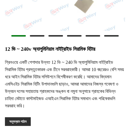
12 ভি ~ 240v অ্যালুমিনিয়াম নাইট্রাইড সিরামিক হিটার
গ্রিনওয়ে একটি পেশাদার উন্নত 12 ভি ~ 240 ভি অ্যালুমিনিয়াম নাইট্রাইড
সিরামিক হিটার প্রস্তুতকারক এবং চীনে সরবরাহকারী। আমরা 10 বছরেরও বেশি সময়
ধরে আইন সিরামিক হিটার সলিউশনে বিশেষীকরণ করেছি। আমাদের বিদ্যমান
এমসিএইচ সিরামিক হিটিং উপাদানগুলি ছাড়াও, আমরা আমাদের নিজস্ব গবেষণা ও
উন্নয়ন দলের সহায়তায় গ্রাহকদের অঙ্কন বা নমুনা অনুসারে গ্রাহকের বিভিন্ন
চাহিদা মেটাতে কাস্টমাইজড এআইএন সিরামিক হিটার সমাধান এবং পরিষেবাগুলি
সরবরাহ করি।
অনুসন্ধান পাঠান