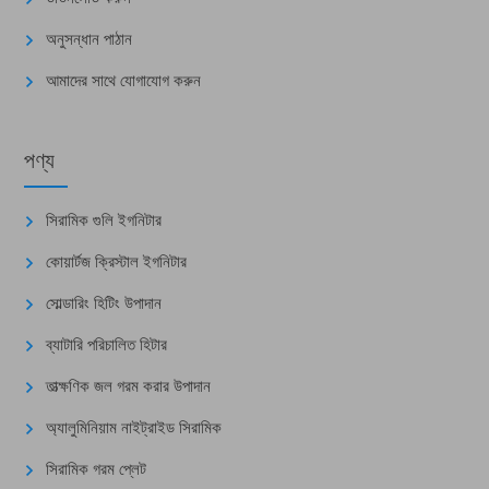
অনুসন্ধান পাঠান
আমাদের সাথে যোগাযোগ করুন
পণ্য
সিরামিক গুলি ইগনিটার
কোয়ার্টজ ক্রিস্টাল ইগনিটার
সোল্ডারিং হিটিং উপাদান
ব্যাটারি পরিচালিত হিটার
তাত্ক্ষণিক জল গরম করার উপাদান
অ্যালুমিনিয়াম নাইট্রাইড সিরামিক
সিরামিক গরম প্লেট