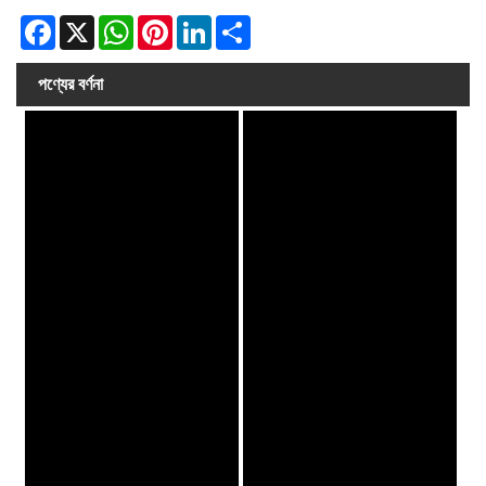
Facebook
X
WhatsApp
Pinterest
LinkedIn
Share
পণ্যের বর্ণনা