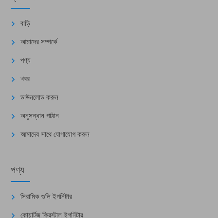
বাড়ি
আমাদের সম্পর্কে
পণ্য
খবর
ডাউনলোড করুন
অনুসন্ধান পাঠান
আমাদের সাথে যোগাযোগ করুন
পণ্য
সিরামিক গুলি ইগনিটার
কোয়ার্টজ ক্রিস্টাল ইগনিটার