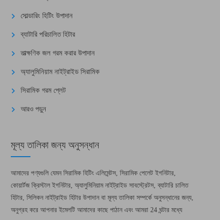
সোল্ডারিং হিটিং উপাদান
ব্যাটারি পরিচালিত হিটার
তাত্ক্ষণিক জল গরম করার উপাদান
অ্যালুমিনিয়াম নাইট্রাইড সিরামিক
সিরামিক গরম প্লেট
আরও পড়ুন
মূল্য তালিকা জন্য অনুসন্ধান
আমাদের পণ্যগুলি যেমন সিরামিক হিটিং এলিমেন্টস, সিরামিক পেলেট ইগনিটার,
কোয়ার্টজ ক্রিস্টাল ইগনিটার, অ্যালুমিনিয়াম নাইট্রাইড সাবস্ট্রেটস, ব্যাটারি চালিত
হিটার, সিলিকন নাইট্রাইড হিটার উপাদান বা মূল্য তালিকা সম্পর্কে অনুসন্ধানের জন্য,
অনুগ্রহ করে আপনার ইমেলটি আমাদের কাছে পাঠান এবং আমরা 24 ঘন্টার মধ্যে