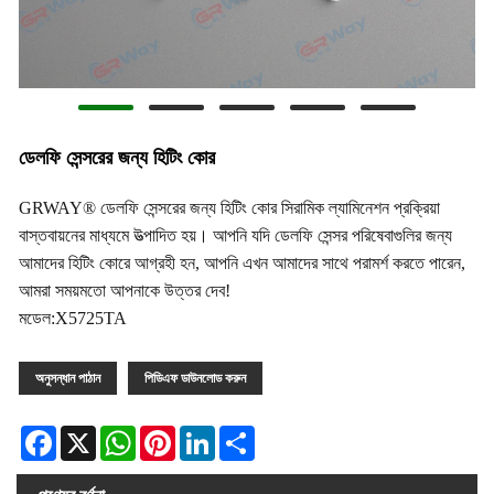
ডেলফি সেন্সরের জন্য হিটিং কোর
GRWAY® ডেলফি সেন্সরের জন্য হিটিং কোর সিরামিক ল্যামিনেশন প্রক্রিয়া
বাস্তবায়নের মাধ্যমে উত্পাদিত হয়। আপনি যদি ডেলফি সেন্সর পরিষেবাগুলির জন্য
আমাদের হিটিং কোরে আগ্রহী হন, আপনি এখন আমাদের সাথে পরামর্শ করতে পারেন,
আমরা সময়মতো আপনাকে উত্তর দেব!
মডেল:X5725TA
অনুসন্ধান পাঠান
পিডিএফ ডাউনলোড করুন
Facebook
X
WhatsApp
Pinterest
LinkedIn
Share