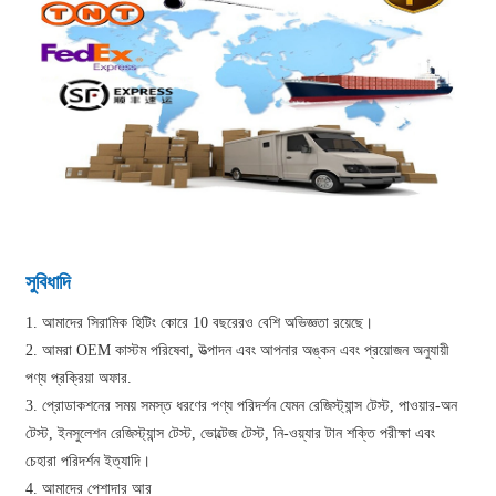
সুবিধাদি
1. আমাদের সিরামিক হিটিং কোরে 10 বছরেরও বেশি অভিজ্ঞতা রয়েছে।
2. আমরা OEM কাস্টম পরিষেবা, উত্পাদন এবং আপনার অঙ্কন এবং প্রয়োজন অনুযায়ী
পণ্য প্রক্রিয়া অফার.
3. প্রোডাকশনের সময় সমস্ত ধরণের পণ্য পরিদর্শন যেমন রেজিস্ট্যান্স টেস্ট, পাওয়ার-অন
টেস্ট, ইনসুলেশন রেজিস্ট্যান্স টেস্ট, ভোল্টেজ টেস্ট, নি-ওয়্যার টান শক্তি পরীক্ষা এবং
চেহারা পরিদর্শন ইত্যাদি।
4. আমাদের পেশাদার আর