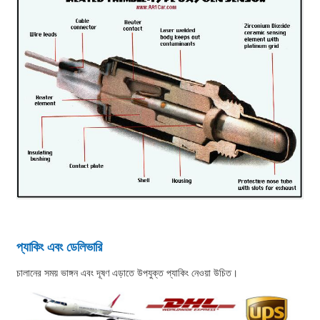
প্যাকিং এবং ডেলিভারি
চালানের সময় ভাঙ্গন এবং দূষণ এড়াতে উপযুক্ত প্যাকিং নেওয়া উচিত।