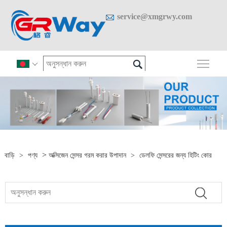

service@xmgrwy.com

প্রধান

>
বাড়ি
>
পণ্য
অক্সিজেন সেন্সর গরম করার উপাদান
>
ডেলফি সেন্সরের জন্য হিটিং কোর