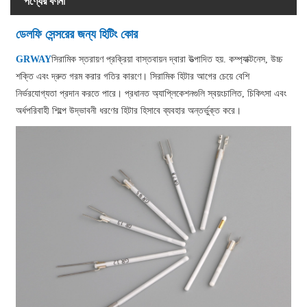
পণ্যের বর্ণনা
ডেলফি সেন্সরের জন্য হিটিং কোর
GRWAY
সিরামিক স্তরায়ণ প্রক্রিয়া বাস্তবায়ন দ্বারা উত্পাদিত হয়. কম্প্যাক্টনেস, উচ্চ
শক্তি এবং দ্রুত গরম করার গতির কারণে। সিরামিক হিটার আগের চেয়ে বেশি
নির্ভরযোগ্যতা প্রদান করতে পারে। প্রধানত অ্যাপ্লিকেশনগুলি স্বয়ংচালিত, চিকিৎসা এবং
অর্ধপরিবাহী শিল্পে উদ্ভাবনী ধরণের হিটার হিসাবে ব্যবহার অন্তর্ভুক্ত করে।