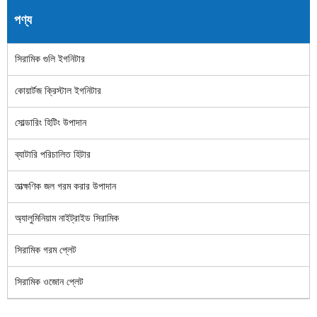
পণ্য
সিরামিক গুলি ইগনিটার
কোয়ার্টজ ক্রিস্টাল ইগনিটার
সোল্ডারিং হিটিং উপাদান
ব্যাটারি পরিচালিত হিটার
তাত্ক্ষণিক জল গরম করার উপাদান
অ্যালুমিনিয়াম নাইট্রাইড সিরামিক
সিরামিক গরম প্লেট
সিরামিক ওজোন প্লেট