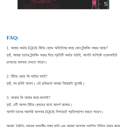
FAQ:
1. আমার অর্ডার IQOS হিটার ব্লেড আইটেমের জন্য কোন ট্র্যাকিং নম্বর আছে?
হ্যাঁ, আমরা তাদের ট্র্যাকিং নম্বর দিয়ে প্রতিটি অর্ডার পাঠাই, আপনি সংশ্লিষ্ট ওয়েবসাইটে
চালানের অবস্থা দেখতে পারেন।
2. হিটার ব্লেড কি ফটোর মতই?
হ্যাঁ, সব ছবিই আসল। এই ছবিগুলো আমরা নিজেরাই তুলেছি।
3. আকার কি আমার জন্য মাপসই?
হ্যাঁ, এটি আসল হিটার ব্লেডের মতো আদর্শ আকার।
আপনি তাদের সরাসরি আপনার IQOS সিগারেটে প্রতিস্থাপন করতে পারেন।
আমরা 100% গ্রাহক সন্তুষ্টির লক্ষ্য রাখি এবং আমরা আপনার প্রাপ্তি নিশ্চিত করার জন্য