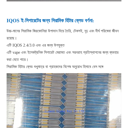
IQOS ই-সিগারেটের জন্য সিরামিক হিটার ব্লেড বর্ণনা:
উচ্চ-মানের সিরামিক জিরকোনিয়া উপাদান দিয়ে তৈরি, টেকসই, দৃঢ় এবং দীর্ঘ পরিষেবা জীবন
রয়েছে।
এটি IQOS 2.4/3.0 এবং এর জন্য উপযুক্ত
এটি vape এবং ইলেকট্রনিক সিগারেট মেরামত এবং সরবরাহ প্রতিস্থাপনের জন্য ব্যবহার
করা যেতে পারে।
সিরামিক হিটার ব্লেড শুধুমাত্র বা গ্রাহকদের বিশেষ অনুরোধ হিসাবে বেস সঙ্গে