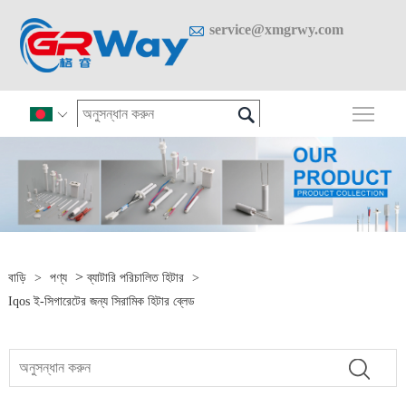

service@xmgrwy.com

প্রধান

>
বাড়ি
>
পণ্য
ব্যাটারি পরিচালিত হিটার
>
Iqos ই-সিগারেটের জন্য সিরামিক হিটার ব্লেড