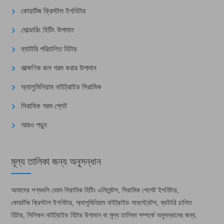
কোয়ার্টজ ক্রিস্টাল ইগনিটার
সোল্ডারিং হিটিং উপাদান
ব্যাটারি পরিচালিত হিটার
তাত্ক্ষণিক জল গরম করার উপাদান
অ্যালুমিনিয়াম নাইট্রাইড সিরামিক
সিরামিক গরম প্লেট
আরও পড়ুন
মূল্য তালিকা জন্য অনুসন্ধান
আমাদের পণ্যগুলি যেমন সিরামিক হিটিং এলিমেন্টস, সিরামিক পেলেট ইগনিটার,
কোয়ার্টজ ক্রিস্টাল ইগনিটার, অ্যালুমিনিয়াম নাইট্রাইড সাবস্ট্রেটস, ব্যাটারি চালিত
হিটার, সিলিকন নাইট্রাইড হিটার উপাদান বা মূল্য তালিকা সম্পর্কে অনুসন্ধানের জন্য,