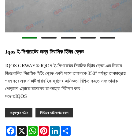
Iqos ই-সিগারেটের জন্য সিরামিক হিটার ব্লেড
IQOS.GRWAY® IQOS ই-সিগারেটের সিরামিক হিটার ব্লেড-এর ভিতরে
জিরকোনিয়া সিরামিক হিটিং ব্লেড একই সাথে তামাককে 350° পর্যন্ত তাপমাত্রায়
গরম করে এবং একটি ধারাবাহিক স্বাদের অভিজ্ঞতা নিশ্চিত করতে এবং তামাক
পোড়ানো এড়াতে তামাকের তাপমাত্রা নিরীক্ষণ করে।
মডেল:IQOS
অনুসন্ধান পাঠান
পিডিএফ ডাউনলোড করুন
Facebook
X
WhatsApp
Pinterest
LinkedIn
Share