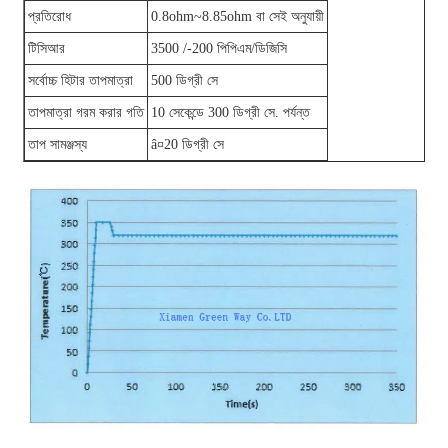
প্রতিরোধ
0.8ohm~8.85ohm বা সেই অনুযায়ী
টিসিআর
3500 /-200 পিপিএম/ডিজিসি
সর্বোচ্চ হিটার তাপমাত্রা
500 ডিগ্রী সে
তাপমাত্রা গরম করার গতি
10 সেকেন্ডে 300 ডিগ্রী সে. পর্যন্ত
তাপ সামঞ্জস্য
â¤20 ডিগ্রী সে