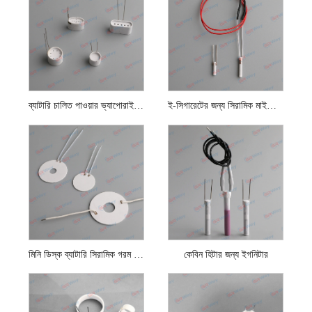
ব্যাটারি চালিত পাওয়ার ভ্যাপোরাইজার সিরামিক কাপ হিটার
ই-সিগারেটের জন্য সিরামিক মাইক্রো হিটার
মিনি ডিস্ক ব্যাটারি সিরামিক গরম কয়েল
কেবিন হিটার জন্য ইগনিটার