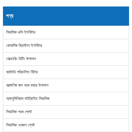
পণ্য
সিরামিক গুলি ইগনিটার
কোয়ার্টজ ক্রিস্টাল ইগনিটার
সোল্ডারিং হিটিং উপাদান
ব্যাটারি পরিচালিত হিটার
তাত্ক্ষণিক জল গরম করার উপাদান
অ্যালুমিনিয়াম নাইট্রাইড সিরামিক
সিরামিক গরম প্লেট
সিরামিক ওজোন প্লেট