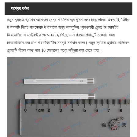
পণ্যের বর্ণনা
নতুন স্তরিত প্ল্যানার অক্সিজেন সেন্সর সম্মিলিত অ্যালুমিনা এবং জিরকোনিয়া একসাথে, হিটার
উপাদানটি হিটার সাবস্ট্রেট উপাদানের জন্য অ্যালুমিনা গ্রহণকারী সেন্সর উপাদানটির
জিরকোনিয়া সাবস্ট্রেটে এম্বেড করা হয়েছিল, ভাল গরমের গ্যারান্টি দেওয়ার সময়
জিরকোনিয়ার কম তাপ পরিবাহিতাটির সমস্যা সমাধান করুন। নতুন স্তরিত প্ল্যানার অক্সিজেন
সেন্সরটি শীতল শুরুর পরে 10 সেকেন্ডের মধ্যে সক্রিয় করা যেতে পারে।