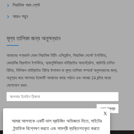
সিরামিক গরম প্লেট
আরও পড়ুন
মূল্য তালিকা জন্য অনুসন্ধান
আমাদের পণ্যগুলি যেমন সিরামিক হিটিং এলিমেন্টস, সিরামিক পেলেট ইগনিটার,
কোয়ার্টজ ক্রিস্টাল ইগনিটার, অ্যালুমিনিয়াম নাইট্রাইড সাবস্ট্রেটস, ব্যাটারি চালিত
হিটার, সিলিকন নাইট্রাইড হিটার উপাদান বা মূল্য তালিকা সম্পর্কে অনুসন্ধানের জন্য,
অনুগ্রহ করে আপনার ইমেলটি আমাদের কাছে পাঠান এবং আমরা 24 ঘন্টার মধ্যে
যোগাযোগ করব .
X
আমরা আপনাকে একটি ভাল ব্রাউজিং অভিজ্ঞতা দিতে, সাইটের
ট্র্যাফিক বিশ্লেষণ করতে এবং সামগ্রী ব্যক্তিগতকৃত করতে