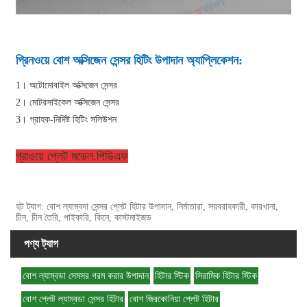
গ্রিনওয়ে বোশ অক্সিজেন সেন্সর হিটিং উপাদান অ্যাপ্লিকেশন:
1। অটোমোবাইল অক্সিজেন সেন্সর
2। মোটরসাইকেল অক্সিজেন সেন্সর
3। গ্রাহক-নির্দিষ্ট হিটিং সলিউশন
গ্রাওয়ে প্লেট মডেল.পিডিএফ
হট ট্যাগ: বোশ ল্যাম্বদা সেন্সর প্লেট হিটার উপাদান, নির্মাতারা, সরবরাহকারী, কারখানা,
চীন, চীন তৈরি, পাইকারি, কিনে, কাস্টমাইজড
পণ্য ট্যাগ
বোশ ল্যাম্বডা সেমসর গরম করার উপাদান
হিটার স্টিক
সিরামিক হিটার স্টিক
বোশ প্লেট ল্যাম্বডা সেন্সর হিটার
বোশ জিরকোনিয়া প্লেট হিটার