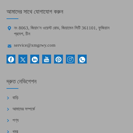
আমাদের সাথে যোগাযোগ করুন

নং 8063, জিয়াং'ন ওয়েস্ট রোড, জিয়ামেন সিটি 361101, ফুজিয়ান
প্রদেশ, চীন

service@xmgrwy.com
দ্রুত নেভিগেশন
বাড়ি
আমাদের সম্পর্কে
পণ্য
খবর