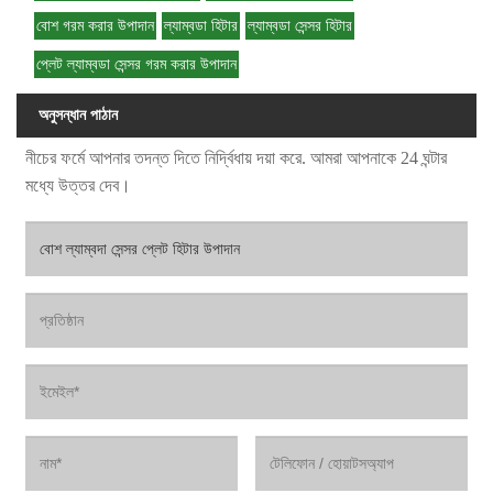
বোশ গরম করার উপাদান
ল্যাম্বডা হিটার
ল্যাম্বডা সেন্সর হিটার
প্লেট ল্যাম্বডা সেন্সর গরম করার উপাদান
অনুসন্ধান পাঠান
নীচের ফর্মে আপনার তদন্ত দিতে নির্দ্বিধায় দয়া করে. আমরা আপনাকে 24 ঘন্টার
মধ্যে উত্তর দেব।