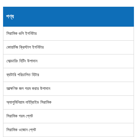
পণ্য
সিরামিক গুলি ইগনিটার
কোয়ার্টজ ক্রিস্টাল ইগনিটার
সোল্ডারিং হিটিং উপাদান
ব্যাটারি পরিচালিত হিটার
তাত্ক্ষণিক জল গরম করার উপাদান
অ্যালুমিনিয়াম নাইট্রাইড সিরামিক
সিরামিক গরম প্লেট
সিরামিক ওজোন প্লেট