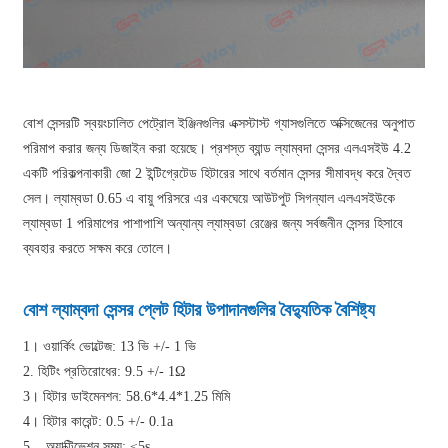
বোশ সেন্সরটি স্বয়ংচালিত পেট্রোল ইঞ্জিনগুলির এক্সস্টাস্ট গ্যাসগুলিতে অক্সিজেনের অনুপাত
পরিমাপ করার জন্য ডিজাইন করা হয়েছে। প্রশস্ত ব্যান্ড ল্যাম্বদা সেন্সর এলএসইউ 4.2
একটি পরিকল্পনাকারী জো 2 ইন্টিগ্রেটেড হিটারের সাথে বর্তমান সেন্সর সীমাবদ্ধ করে দ্বৈত
সেল। ল্যাম্বডা 0.65 এ বায়ু পরিসরে এর একঘেয়ে আউটপুট সিগন্যাল এলএসইউকে
ল্যাম্বডা 1 পরিমাপের পাশাপাশি অন্যান্য ল্যাম্বডা রেঞ্জের জন্য সর্বজনীন সেন্সর হিসাবে
ব্যবহার করতে সক্ষম করে তোলে।
বোশ ল্যাম্বদা সেন্সর প্লেট হিটার উপাদানগুলির বৈদ্যুতিক বৈশিষ্ট্য
1। ওয়ার্কিং ভোল্টেজ: 13 ভি +/- 1 ভি
2. হিটিং প্রতিরোধের: 9.5 +/- 1Ω
3। হিটার ডাইমেনশন: 58.6*4.4*1.25 মিমি
4। হিটার কারেন্ট: 0.5 +/- 0.1a
5 .. অ্যাক্টিভেশন সময়: ≤5s