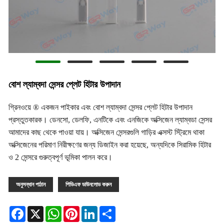
বোশ ল্যাম্বদা সেন্সর প্লেট হিটার উপাদান
গ্রিনওয়ে ® একজন পাইকার এবং বোশ ল্যাম্বদা সেন্সর প্লেট হিটার উপাদান
প্রস্তুতকারক। ডেনসো, ডেলফি, এনটিকে এবং এনজিকে অক্সিজেন ল্যাম্বডা সেন্সর
আমাদের কাছ থেকে পাওয়া যায়। অক্সিজেন সেন্সরগুলি গাড়ির এক্সস্ট স্ট্রিমে থাকা
অক্সিজেনের পরিমাণ নিরীক্ষণের জন্য ডিজাইন করা হয়েছে, অন্যদিকে সিরামিক হিটার
ও 2 সেন্সরে গুরুত্বপূর্ণ ভূমিকা পালন করে।
অনুসন্ধান পাঠান
পিডিএফ ডাউনলোড করুন
Facebook
X
WhatsApp
Pinterest
LinkedIn
Share