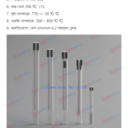
6. সময় থেকে 350 ℃: ≤7s
7. পৃষ্ঠা তাপমাত্রা: 770 +/- 50 ℃ ℃
8. ওয়ার্কিং তাপমাত্রা: 350 ~ 850 ℃ ℃
9. অ্যাপ্লিকেশন: বোশ এলএসএফ 4.2 ল্যাম্বদা সেন্সর