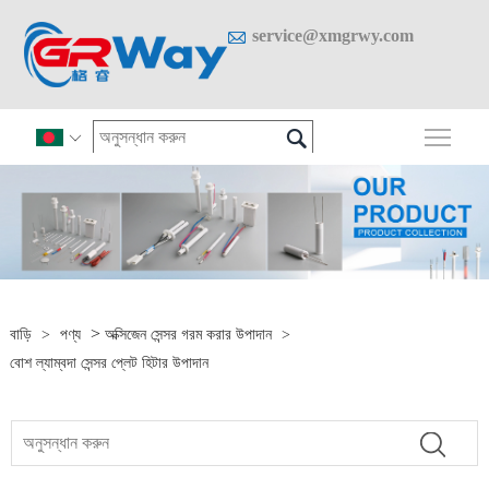

service@xmgrwy.com

প্রধান

>
বাড়ি
>
পণ্য
অক্সিজেন সেন্সর গরম করার উপাদান
>
বোশ ল্যাম্বদা সেন্সর প্লেট হিটার উপাদান