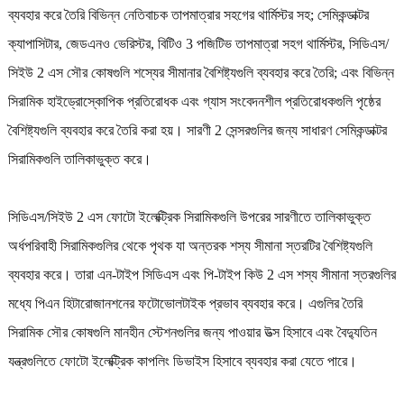
ব্যবহার করে তৈরি বিভিন্ন নেতিবাচক তাপমাত্রার সহগের থার্মিস্টর সহ; সেমিকন্ডাক্টর
ক্যাপাসিটার, জেডএনও ভেরিস্টর, বিটিও 3 পজিটিভ তাপমাত্রা সহগ থার্মিস্টর, সিডিএস/
সিইউ 2 এস সৌর কোষগুলি শস্যের সীমানার বৈশিষ্ট্যগুলি ব্যবহার করে তৈরি; এবং বিভিন্ন
সিরামিক হাইড্রোস্কোপিক প্রতিরোধক এবং গ্যাস সংবেদনশীল প্রতিরোধকগুলি পৃষ্ঠের
বৈশিষ্ট্যগুলি ব্যবহার করে তৈরি করা হয়। সারণী 2 সেন্সরগুলির জন্য সাধারণ সেমিকন্ডাক্টর
সিরামিকগুলি তালিকাভুক্ত করে।
সিডিএস/সিইউ 2 এস ফোটো ইলেক্ট্রিক সিরামিকগুলি উপরের সারণীতে তালিকাভুক্ত
অর্ধপরিবাহী সিরামিকগুলির থেকে পৃথক যা অন্তরক শস্য সীমানা স্তরটির বৈশিষ্ট্যগুলি
ব্যবহার করে। তারা এন-টাইপ সিডিএস এবং পি-টাইপ কিউ 2 এস শস্য সীমানা স্তরগুলির
মধ্যে পিএন হিটারোজানশনের ফটোভোলটাইক প্রভাব ব্যবহার করে। এগুলির তৈরি
সিরামিক সৌর কোষগুলি মানহীন স্টেশনগুলির জন্য পাওয়ার উত্স হিসাবে এবং বৈদ্যুতিন
যন্ত্রগুলিতে ফোটো ইলেক্ট্রিক কাপলিং ডিভাইস হিসাবে ব্যবহার করা যেতে পারে।