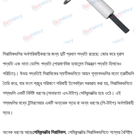
সিরামিকগুলির অর্ধপরিবাহীকরণের জন্য দুটি প্রধান পদ্ধতি রয়েছে: জোর করে হ্রাস
পদ্ধতি এবং দাতা ডোপিং পদ্ধতি (পারমাণবিক ভ্যালেন্স নিয়ন্ত্রণ পদ্ধতি হিসাবেও
পরিচিত)। উভয় পদ্ধতিই সিরামিকের স্ফটিকগুলিতে আয়ন শূন্যপদগুলির মতো ত্রুটিগুলি
তৈরি করে, যার ফলে প্রচুর পরিমাণে পরিবাহী ইলেকট্রন সরবরাহ করা হয়, সিরামিকগুলিতে
শস্যগুলি একটি নির্দিষ্ট ধরণের (সাধারণত এন-টাইপ) সেমিকন্ডাক্টর হয়ে ওঠে। এই
শস্যগুলির মধ্যে ইন্টারলেয়ার একটি অন্তরক স্তর বা অন্য ধরণের (পি-টাইপ) অর্ধপরিবাহী
স্তর।
অনেক ধরণের আছে
সেমিকন্ডাক্টর সিরামিকস
, সেমিকন্ডাক্টর সিরামিকগুলিতে শস্যের বৈশিষ্ট্য