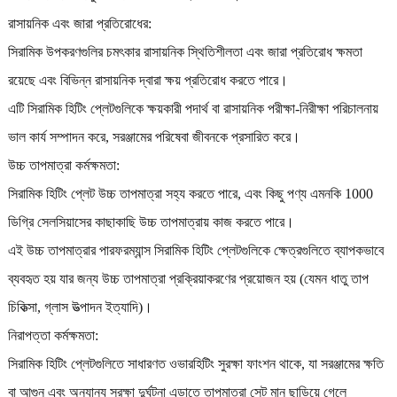
রাসায়নিক এবং জারা প্রতিরোধের:
সিরামিক উপকরণগুলির চমৎকার রাসায়নিক স্থিতিশীলতা এবং জারা প্রতিরোধ ক্ষমতা
রয়েছে এবং বিভিন্ন রাসায়নিক দ্বারা ক্ষয় প্রতিরোধ করতে পারে।
এটি সিরামিক হিটিং প্লেটগুলিকে ক্ষয়কারী পদার্থ বা রাসায়নিক পরীক্ষা-নিরীক্ষা পরিচালনায়
ভাল কার্য সম্পাদন করে, সরঞ্জামের পরিষেবা জীবনকে প্রসারিত করে।
উচ্চ তাপমাত্রা কর্মক্ষমতা:
সিরামিক হিটিং প্লেট উচ্চ তাপমাত্রা সহ্য করতে পারে, এবং কিছু পণ্য এমনকি 1000
ডিগ্রি সেলসিয়াসের কাছাকাছি উচ্চ তাপমাত্রায় কাজ করতে পারে।
এই উচ্চ তাপমাত্রার পারফরম্যান্স সিরামিক হিটিং প্লেটগুলিকে ক্ষেত্রগুলিতে ব্যাপকভাবে
ব্যবহৃত হয় যার জন্য উচ্চ তাপমাত্রা প্রক্রিয়াকরণের প্রয়োজন হয় (যেমন ধাতু তাপ
চিকিত্সা, গ্লাস উত্পাদন ইত্যাদি)।
নিরাপত্তা কর্মক্ষমতা:
সিরামিক হিটিং প্লেটগুলিতে সাধারণত ওভারহিটিং সুরক্ষা ফাংশন থাকে, যা সরঞ্জামের ক্ষতি
বা আগুন এবং অন্যান্য সুরক্ষা দুর্ঘটনা এড়াতে তাপমাত্রা সেট মান ছাড়িয়ে গেলে