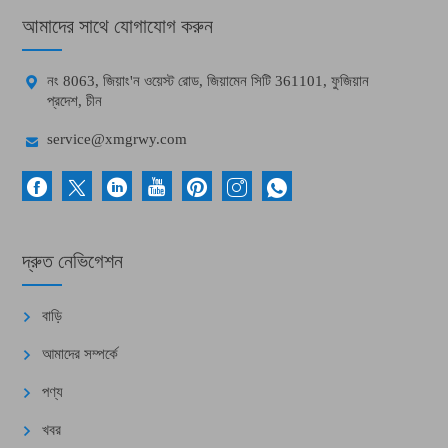
আমাদের সাথে যোগাযোগ করুন

নং 8063, জিয়াং'ন ওয়েস্ট রোড, জিয়ামেন সিটি 361101, ফুজিয়ান
প্রদেশ, চীন

service@xmgrwy.com
দ্রুত নেভিগেশন
বাড়ি
আমাদের সম্পর্কে
পণ্য
খবর