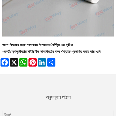
আগে:
বিডেটের জন্য গরম করার উপাদানের বৈশিষ্ট্য এবং সুবিধা
পরবর্তী:
অ্যালুমিনিয়াম নাইট্রাইড সাবস্ট্রেটের নমন শক্তিকে প্রভাবিত করার কারণগুলি
Facebook
X
WhatsApp
Pinterest
LinkedIn
Share
অনুসন্ধান পাঠান