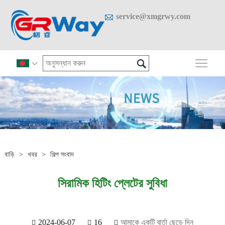

service@xmgrwy.com

প্রধান

বাড়ি
>
খবর
>
শিল্প সংবাদ
সিরামিক হিটিং প্লেটের সুবিধা
2024-06-07
16
আমাকে একটি বার্তা ছেড়ে দিন