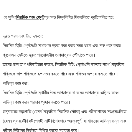
এর সুবিধা
সিরামিক গরম প্লেট
প্রধানত নিম্নলিখিত দিকগুলিতে প্রতিফলিত হয়:
দ্রুত গরম এবং উচ্চ দক্ষতা:
সিরামিক হিটিং প্লেটগুলি সাধারণত দ্রুত গরম করার সময় থাকে এবং দক্ষ গরম করার
প্রয়োজন মেটাতে দ্রুত প্রয়োজনীয় তাপমাত্রায় পৌঁছাতে পারে।
তাদের ভাল তাপ পরিবাহিতার কারণে, সিরামিক হিটিং প্লেটগুলি দক্ষতার সাথে বৈদ্যুতিক
শক্তিকে তাপ শক্তিতে রূপান্তর করতে পারে এবং শক্তির অপচয় কমাতে পারে।
অভিন্ন গরম করা:
সিরামিক হিটিং প্লেটগুলি স্থানীয় উচ্চ তাপমাত্রা বা অসম তাপমাত্রা এড়িয়ে আরও
অভিন্ন গরম করার প্রভাব প্রদান করতে পারে।
রান্নাঘরের যন্ত্রপাতি (যেমন বৈদ্যুতিক সিরামিক স্টোভ) এবং পরীক্ষাগারের সরঞ্জামগুলিতে
(যেমন ল্যাবরেটরি হট প্লেট) এটি বিশেষভাবে গুরুত্বপূর্ণ, যা খাবারের অভিন্ন রান্না এবং
পরীক্ষা-নিরীক্ষার নির্ভুলতা নিশ্চিত করতে সহায়তা করে।