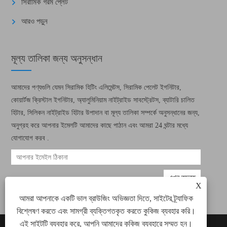
সিরামিক গরম প্লেট
আরও পড়ুন
মূল্য তালিকা জন্য অনুসন্ধান
আমাদের পণ্যগুলি যেমন সিরামিক হিটিং এলিমেন্টস, সিরামিক পেলেট ইগনিটার,
কোয়ার্টজ ক্রিস্টাল ইগনিটার, অ্যালুমিনিয়াম নাইট্রাইড সাবস্ট্রেটস, ব্যাটারি চালিত
হিটার, সিলিকন নাইট্রাইড হিটার উপাদান বা মূল্য তালিকা সম্পর্কে অনুসন্ধানের জন্য,
অনুগ্রহ করে আপনার ইমেলটি আমাদের কাছে পাঠান এবং আমরা 24 ঘন্টার মধ্যে
যোগাযোগ করব .
X
আমরা আপনাকে একটি ভাল ব্রাউজিং অভিজ্ঞতা দিতে, সাইটের ট্র্যাফিক
বিশ্লেষণ করতে এবং সামগ্রী ব্যক্তিগতকৃত করতে কুকিজ ব্যবহার করি।
এই সাইটটি ব্যবহার করে, আপনি আমাদের কুকিজ ব্যবহারে সম্মত হন।