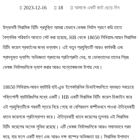
2023-12-16
18
আমাকে একটি বার্তা ছেড়ে দিন
উদ্ভাবনী সিরামিক হিটিং প্রযুক্তি আমরা যেভাবে ভেষজ নির্যাস গ্রহণ করি তাতে
বৈপ্লবিক পরিবর্তন আনতে সেট করা হয়েছে, HB থেকে 18650 লিথিয়াম-আয়ন সিরামিক
হিটিং কয়েল প্রবর্তনের জন্য ধন্যবাদ। এই নতুন প্রযুক্তিটি আরও কার্যকরী এবং
স্বাদযুক্ত ভ্যাপিং অভিজ্ঞতা প্রদানের প্রতিশ্রুতি দেয়, যা ভোক্তাদের তাদের প্রিয়
ভেষজ নির্যাসগুলিকে ভ্যাপ করার আরও সন্তোষজনক উপায় দেয়।
18650 লিথিয়াম-আয়ন ব্যাটারি হাই-এন্ড ইলেকট্রনিক ডিভাইসগুলিতে ব্যবহৃত সবচেয়ে
শক্তিশালী ব্যাটারিগুলির মধ্যে একটি। HB একটি সিরামিক হিটিং কয়েল ডিজাইন করে
এই প্রযুক্তিটিকে পরবর্তী স্তরে নিয়ে গেছে যা বেশিরভাগ বাষ্পীভবনে পাওয়া ঐতিহ্যবাহী
ধাতব কয়েলকে প্রতিস্থাপন করে। ঐতিহ্যবাহী ধাতব কয়েলের তুলনায় এই সিরামিক
হিটিং কয়েলের অনেক সুবিধা রয়েছে। এটি ভেষজ নির্যাসগুলিকে আরও সমানভাবে গরম
করে, যার ফলে একটি মসৃণ এবং আরও দক্ষ বাষ্পের অভিজ্ঞতা হয়। সিরামিক উপাদান