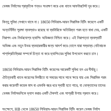
ভেষজ নির্যাসের প্রাকৃতিক গন্ধও সংরক্ষণ করে এবং ধাতব আফটারটেস্ট দূর করে।
কিন্তু সুবিধা সেখানে থামে না। 18650 লিথিয়াম-আয়ন সিরামিক হিটিং কয়েলে একটি
অন্তর্নির্মিত সুরক্ষা ব্যবস্থাও রয়েছে যা ব্যাটারিকে অতিরিক্ত গরম হতে বাধা দেয়, একটি
নিরাপদ এবং নির্ভরযোগ্য ভ্যাপিং অভিজ্ঞতা নিশ্চিত করে। এই নিরাপত্তা ব্যবস্থাটি
অভিজ্ঞ এবং নতুন উভয় ব্যবহারকারীর জন্য আদর্শ করে তোলে যারা সম্ভাব্য নেতিবাচক
পার্শ্বপ্রতিক্রিয়া সম্পর্কে চিন্তা না করে ভ্যাপিংয়ের সুবিধা উপভোগ করতে চান।
18650 লিথিয়াম-আয়ন সিরামিক হিটিং কয়েলের আরেকটি সুবিধা হল এর দীর্ঘায়ু।
ঐতিহ্যবাহী ধাতব কয়েলের বিপরীতে যা সময়ের সাথে সাথে ক্ষয়ে যায় এবং সিরামিক গরম
করার কয়েলটি কয়েক মাস বা এমনকি বছর ধরে স্থায়ী হতে পারে, যা ভোক্তাদের তাদের
ভেষজ নির্যাসগুলিকে ভ্যাপ করার একটি টেকসই এবং সাশ্রয়ী উপায় প্রদান করে।
সংক্ষেপে, HB থেকে 18650 লিথিয়াম-আয়ন সিরামিক হিটিং কয়েল ভেষজ নির্যাস