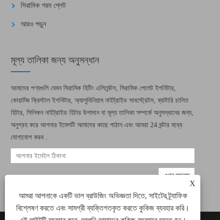
সিরামিক গরম প্লেট
আরও পড়ুন
মূল্য তালিকা জন্য অনুসন্ধান
আমাদের পণ্যগুলি যেমন সিরামিক হিটিং এলিমেন্টস, সিরামিক পেলেট ইগনিটার,
কোয়ার্টজ ক্রিস্টাল ইগনিটার, অ্যালুমিনিয়াম নাইট্রাইড সাবস্ট্রেটস, ব্যাটারি চালিত
হিটার, সিলিকন নাইট্রাইড হিটার উপাদান বা মূল্য তালিকা সম্পর্কে অনুসন্ধানের জন্য,
অনুগ্রহ করে আপনার ইমেলটি আমাদের কাছে পাঠান এবং আমরা 24 ঘন্টার মধ্যে
যোগাযোগ করব .
X
আমরা আপনাকে একটি ভাল ব্রাউজিং অভিজ্ঞতা দিতে, সাইটের ট্র্যাফিক
বিশ্লেষণ করতে এবং সামগ্রী ব্যক্তিগতকৃত করতে কুকিজ ব্যবহার করি।