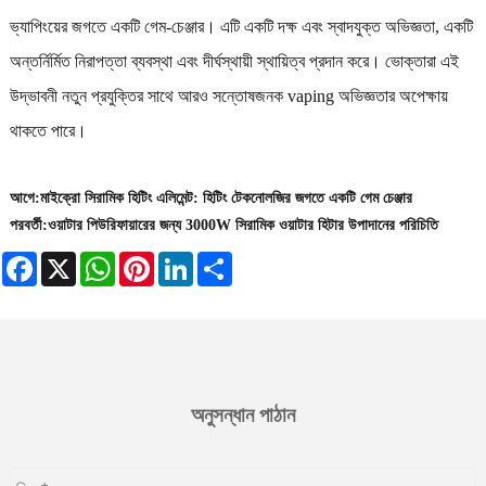
ভ্যাপিংয়ের জগতে একটি গেম-চেঞ্জার। এটি একটি দক্ষ এবং স্বাদযুক্ত অভিজ্ঞতা, একটি
অন্তর্নির্মিত নিরাপত্তা ব্যবস্থা এবং দীর্ঘস্থায়ী স্থায়িত্ব প্রদান করে। ভোক্তারা এই
উদ্ভাবনী নতুন প্রযুক্তির সাথে আরও সন্তোষজনক vaping অভিজ্ঞতার অপেক্ষায়
থাকতে পারে।
আগে:
মাইক্রো সিরামিক হিটিং এলিমেন্ট: হিটিং টেকনোলজির জগতে একটি গেম চেঞ্জার
পরবর্তী:
ওয়াটার পিউরিফায়ারের জন্য 3000W সিরামিক ওয়াটার হিটার উপাদানের পরিচিতি
Facebook
X
WhatsApp
Pinterest
LinkedIn
Share
অনুসন্ধান পাঠান